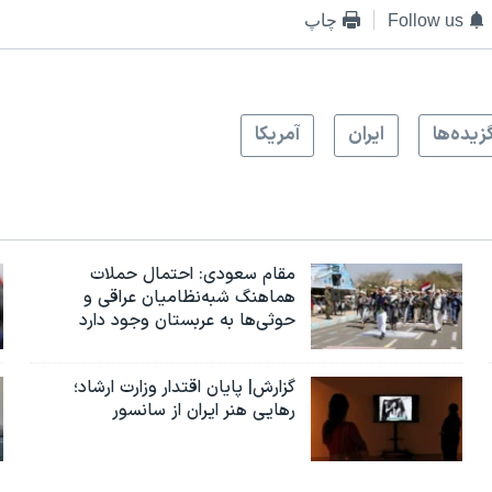
Follow us
چاپ
زيده‌ها
ايران
آمريکا
مقام سعودی: احتمال حملات
هماهنگ شبه‌نظامیان عراقی و
حوثی‌ها به عربستان وجود دارد
گزارش| پایان اقتدار وزارت ارشاد؛
رهایی هنر ایران از سانسور