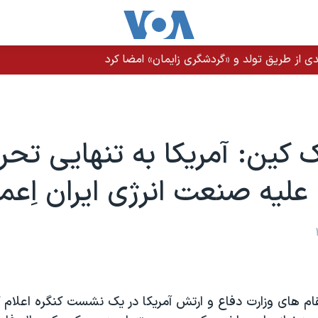
ن عراقی و حوثی‌ها به عربستان وجود دارد
کین: آمریکا به تنهایی تحر
 علیه صنعت انرژی ایران اِعم
ام های وزارت دفاع و ارتش آمریکا در یک نشست کنگره اعلام کر