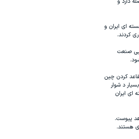
ه دارد و
ته ای ایران و
ری کردند.
ایی صنعت
ود.
تقاعد کردن چین
سیار د شوار
 ای ایران
هد پیوست.
ی هستند.