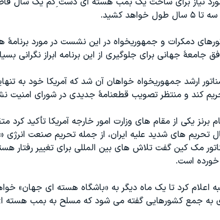
 مورد نیاز برای ساخت یک بمب هسته ای دست ِکم یک سال فاصل
 خواهد کشید.
تورهای دمکرات و جمهوریخواه در این نشست در مورد برنامۀ هس
 جامعۀ جهانی برای جلوگیری از این برنامه ابراز نگرانی بسیا
تور ارشد جمهوریخواه خواهان آن شد که آمریکا خود به تنه
 تحریم کند و منتظر تصویب قطعنامۀ جدیدی در شورای امنیت نش
م برنز یکی از مقام های وزارت امور خارجه آمریکا تأکید کرد م
ال تحریم های شدید علیه ایران، از جمله تحریم صنعت انرژی «ب
تور مک کین گفت تلاش های بین المللی برای تغییر رفتار هسته
ورده است.
به اعلام کرد تا یک ماه دیگر به «باشگاه هسته ای جهان» خوا
ی به جمع کشورهايی گفته می شود که مسلح به بمب هسته ا