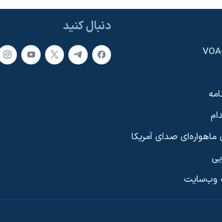
دنبال کنید
امه
ام
ماهواره‌ای صدای آمریکا
یی
وب‌سایت