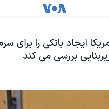
ريکا ايجاد بانکی را برای سرم
يربنايی بررسی می کند