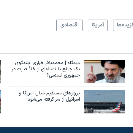
زيده‌ها
آمريکا
اقتصادی
دیدگاه | محمدباقر خرازی؛ بلندگوی
یک جناح یا نشانه‌ای از خلأ قدرت در
جمهوری اسلامی؟
پروازهای مستقیم میان آمریکا و
اسرائیل از سر گرفته می‌شود