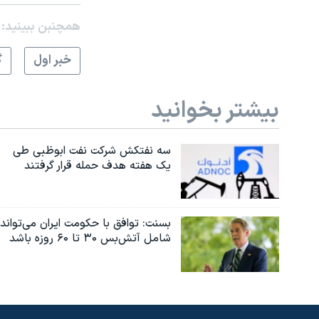
همچنبن ببینید:
خبر اول
گ
بیشتر بخوانید
سه نفتکش شرکت نفت ابوظبی طی
یک هفته هدف حمله قرار گرفتند
بسنت: توافق با حکومت ایران می‌تواند
شامل آتش‌بس ۳۰ تا ۶۰ روزه باشد