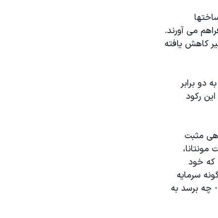
ساختها
راهم می آورند.
ير کاهش يافته
 دو برابر
ين رکود
اهی مثبت
مونتانا،
 که خود
ونه سرمايه
 چه برسد به