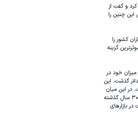
کرد و گفت از
 اين چنين را
ران کشور را
ثرترين گزينه
 ميزان خود در
 رسيد. بهای هر اونس طلا روز جمعه در بازار معاملات لندن از مرز ۱۳۰۰ دلار گذشت. اين
افزايش داشته است. در اين ميان
درصد افزايش بهای نقره از اين نيز بالاتر بوده است. طبق گزارشها بهای نقره از ۳۰ سال گذشته
افزايش داشته و به بهای هر اونس ۲۱ دلار و ۴۸ سنت در بازارهای