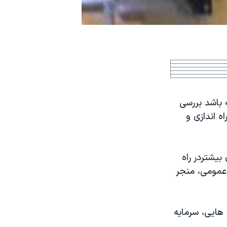
 باشد بررسی
ه اندازی و
بيشتردر راه
 عمومی، منجر
 هايی، سرمايه