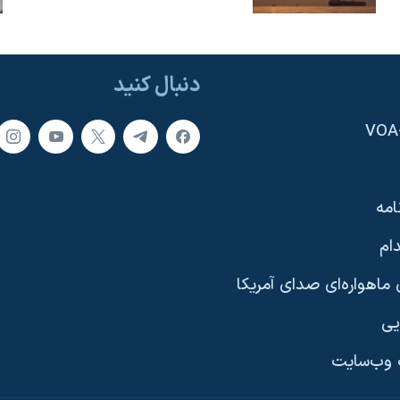
دنبال کنید
امه
ام
ماهواره‌ای صدای آمریکا
یی
وب‌سایت