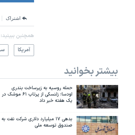
اشتراک
همچنبن ببینید:
آمريکا
سر
بیشتر بخوانید
حمله روسیه به زیرساخت بندری
اودسا؛ زلنسکی از پرتاب ۶۱ موشک در
یک هفته خبر داد
بدهی ۱۷ میلیارد دلاری شرکت نفت به
صندوق توسعه ملی