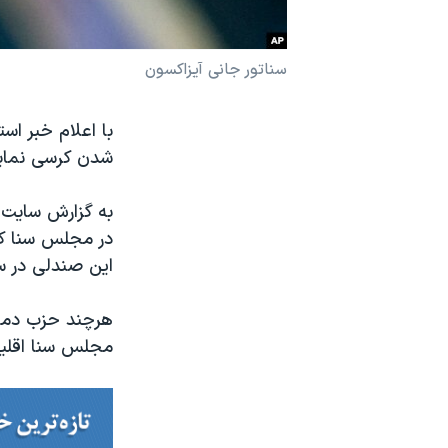
نرگس محمدی برنده جایزه نوبل صلح
همایش محافظه‌کاران آمریکا «سی‌پک»
سناتور جانی آیزاکسون
صفحه‌های ویژه
با اعلام خبر اس
سفر پرزیدنت ترامپ به چین
شدن کرسی نمایند
به گزارش سایت 
در مجلس سنا کنا
این صندلی در سال ۲۰۲۰، رقابتی دیدنی خ
هرچند حزب دموکر
مجلس سنا اقلی