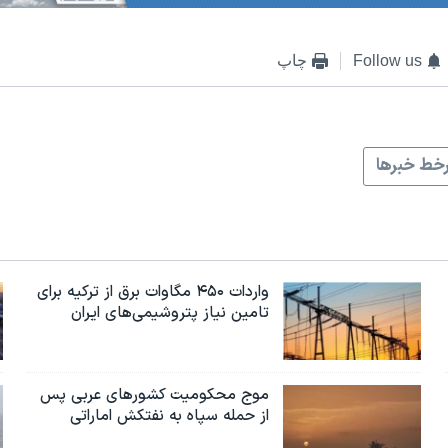
Follow us
چاپ
خط خبرها
واردات ۴۵۰ مگاوات برق از ترکیه برای
تامین نیاز پتروشیمی‌های ایران
موج محکومیت کشورهای عربی پس
از حمله سپاه به نفتکش اماراتی