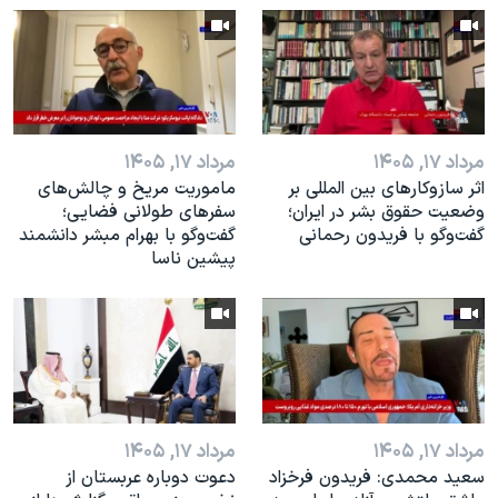
اسرائیل در جنگ
نرگس محمدی برنده جایزه نوبل صلح
همایش محافظه‌کاران آمریکا «سی‌پک»
صفحه‌های ویژه
مرداد ۱۷, ۱۴۰۵
مرداد ۱۷, ۱۴۰۵
سفر پرزیدنت ترامپ به چین
اثر ساز‌و‌کارهای بین المللی بر
ماموریت مریخ و چالش‌های
وضعیت حقوق بشر در ایران؛
سفرهای طولانی فضایی؛
گفت‌وگو با فریدون رحمانی
گفت‌وگو با بهرام مبشر دانشمند
پیشین ناسا
مرداد ۱۷, ۱۴۰۵
مرداد ۱۷, ۱۴۰۵
سعید محمدی: فریدون فرخزاد
دعوت دوباره عربستان از