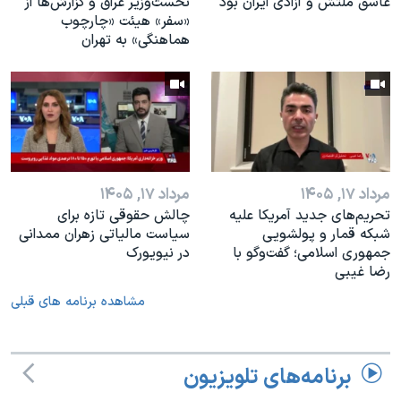
عاشق ملتش و آزادی ایران بود
نخست‌وزیر عراق و گزارش‌ها از
«سفر» هیئت «چارچوب
هماهنگی» به تهران
مرداد ۱۷, ۱۴۰۵
مرداد ۱۷, ۱۴۰۵
تحریم‌های جدید آمریکا علیه
چالش حقوقی تازه برای
شبکه قمار و پولشویی
سیاست مالیاتی زهران ممدانی
جمهوری اسلامی؛ گفت‌وگو با
در نیویورک
رضا غیبی
مشاهده برنامه های قبلی
برنامه‌های تلویزیون