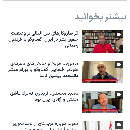
بیشتر بخوانید
اثر ساز‌و‌کارهای بین المللی بر وضعیت
حقوق بشر در ایران؛ گفت‌وگو با فریدون
رحمانی
ماموریت مریخ و چالش‌های سفرهای
طولانی فضایی؛ گفت‌وگو با بهرام مبشر
دانشمند پیشین ناسا
سعید محمدی: فریدون فرخزاد عاشق
ملتش و آزادی ایران بود
دعوت دوباره عربستان از نخست‌وزیر
عراق و گزارش‌ها از «سفر» هیئت