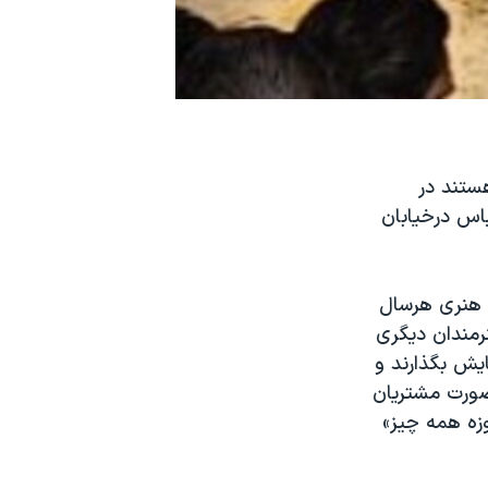
ستند در
ای لباس درخیابان
ن هنری هرسال
نرمندان دیگری
ایش بگذارند و
صورت مشتریان
زه همه چیز»