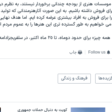
ه موسسات هنری از بودجه چندانی برخوردار نیستند، به نظرم د
ی فروش داشته باشیم. به این صورت آثارهنرمندانی که تولید د
را برای فروش به افراد بیشتری عرضه کرده ایم. اما هدف نهای
می خواهیم به طور گسترده تری این هنرها را به عموم مردم ان
 حدود دوماه، تا ٢٥ ماه اکتبر، در سلفریجزادامه خواهد داشت.
Follow us
چاپ
زيده‌ها
فرهنگ و زندگی
کویت به دنبال حملات جمهوری