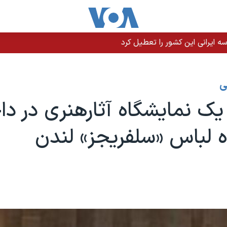
 ایرانی این کشور را تعطیل کرد
ی
 یک نمایشگاه آثارهنری در د
 لباس «سلفریجز» لندن