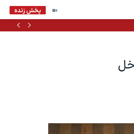
پخش زنده
قبلی
بعدی
اخل