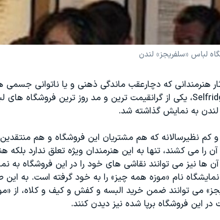
گاه لباس «سلفریجز» لندن
ثار هنرمندانی که دچارعقب ماندگی ذهنی و یا ناتوانی جسمی ه
«سلفرینجز» Selfridges، یکی از گرانقیمت ترین و مد روز ترین فروشگاه ه
لندن به نمایش گذاشته شد.
 و کم نظیرسالانه که هم مشتریان این فروشگاه و هم منتقدی
 آن را می کشند، تنها به این هنرمندان ویژه تعلق ندارد بلکه ه
ه آن ها نیز می توانند نقاشی های خود را در این فروشگاه به نم
ایشگاه نام «موزه همه چیز» را به خود گرفته است. به این 
جز» می توانند ضمن خرید البسه و کفش و کیف و کلاه، از «مو
در این فروشگاه برپا شده نیز دیدن کنند.