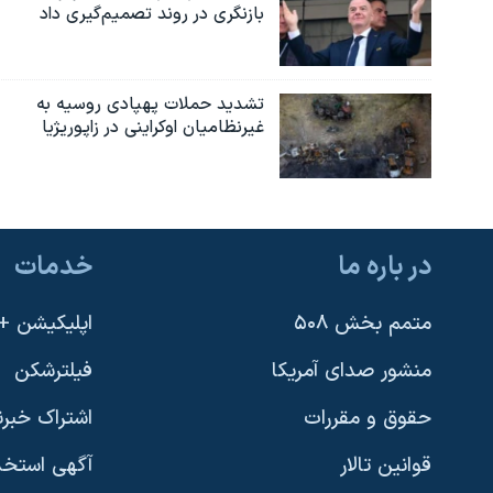
بازنگری در روند تصمیم‌گیری داد
تشدید حملات پهپادی روسیه به
غیرنظامیان اوکراینی در زاپوریژیا
در باره ما
خدمات
متمم بخش ۵۰۸
اپلیکیشن +VOA
منشور صدای آمریکا
فیلترشکن
حقوق و مقررات
اشتراک خبرن
قوانین تالار
آگهی استخد