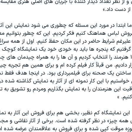
 از نظر تعداد دیدار کننده با جریان های اصلی هنری مقایسه
از دست داد.»
ا ابتدا در مورد این مسئله که چطوری می شود نمایش این آثار
وش لباس هماهنگ کنیم فکر کردیم. این که چطور بتوانیم مع
ا علیرغم شرایط حاضر در این مکان حفظ کنیم. اول از همه سراغ
گرفتیم که پنجره ها باید به خودی خود یک نمایشگاه کوچک با
همین هم آثار ١٠ هنرمند را انتخاب کردیم و آن ها را به همراه چیدمان 
ر دادیم. من قبلاً کار فیلم کرده ام و برای همین هم تجربه چید
ساختن یک صحنه برای فیلمبرداری بود. در اینجا هدف فقط نش
 خواستیم با این کار نمونه ای از آثار به نمایش گذاشته شده د
ت این هنرمندان را به نمایش بگذاریم ومردم رو تشویق به تم
نیم. »
ی این نمایشگاه کم نظیر، بخشی هم برای فروش این آثار به نم
 همه چیز» در نظر گرفته شده است. برخی از آثار نقاشی و م
وزه موقت کپی شده و برای فروش به علاقمندان عرضه شده اس