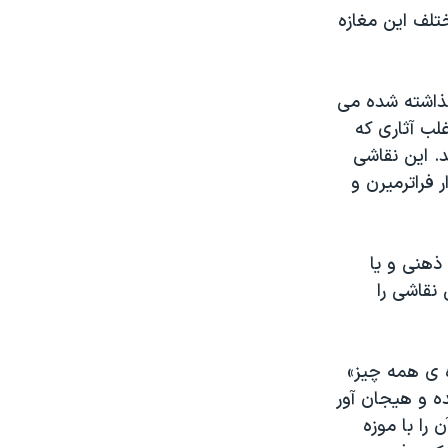
ت مختلف این مغازه
ذاشته شده می
غلب آثاری که
. این نقاشی
 فراترمیرن و
ذهنی و یا
نقاشی را
ه ی همه چیز»
ده و هیجان آور
را با موزه