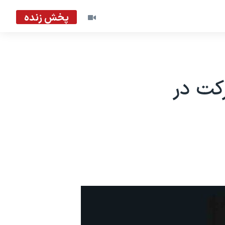
پخش زنده
رکت در