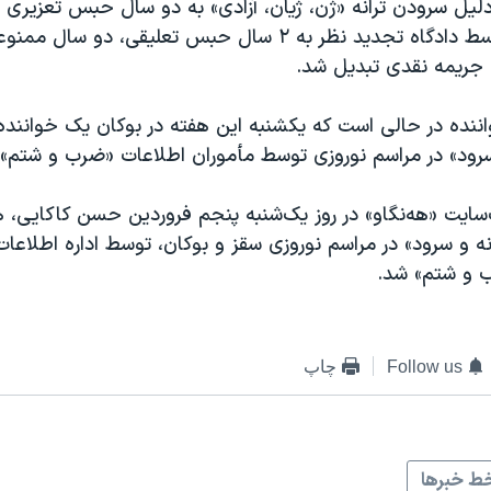
 دلیل سرودن ترانه «ژن، ژیان، آزادی» به دو سال حبس تعزیری
اما این حکم توسط دادگاه تجدید نظر به ۲ سال حبس تعلیقی، دو
جریمه نقدی تبدیل شد.
ننده در حالی است که یکشنبه این هفته در بوکان یک خواننده 
 سرود» در مراسم نوروزی توسط مأموران اطلاعات «ضرب و شتم»
‌سایت «هه‌نگاو» در روز یک‌شنبه پنجم فروردین حسن کاکایی، هن
ه و سرود» در مراسم نوروزی سقز و بوکان، توسط اداره اطلاعات
 و شتم» شد.
Follow us
چاپ
ط خبرها