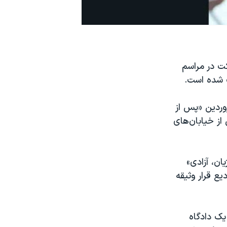
ت در مراسم
ت شده است.
و، محمد عباس‌زاده، ۳۵ ساله و اهل ایلام، روز چهارشنبه ۸ فروردین «پس از
از خیابان‌های
 ترانه «ژن، ژیان، آزادی»
ع قرار وثیقه
فری و شعبه یک دادگاه