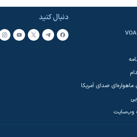
دنبال کنید
امه
ام
ماهواره‌ای صدای آمریکا
یی
وب‌سایت