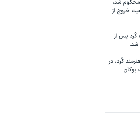
 محکوم شد،
 سال ممنوعیت خروج از
کُرد پس از
 شد.
رمند کُرد، در
 بوکان