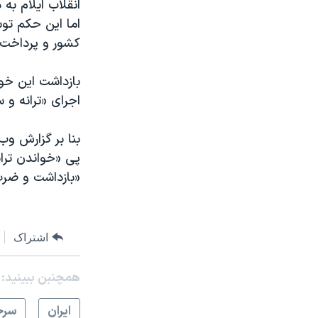
انقلاب ایلام به
کشور و پرداخت 
بازداشت این خوا
اجرای «ترانه و
بنا بر گزارش وب
پی «خواندن تران
«بازداشت و ضرب
اشتراک
همچنبن ببینید:
ايران
سرخ