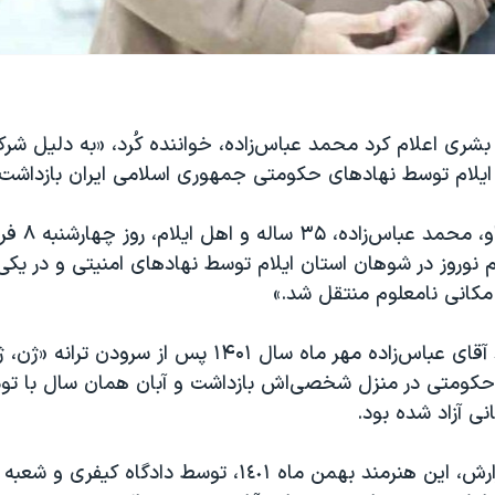
شری اعلام کرد محمد عباس‌زاده، خواننده کُرد، «به دلیل شرک
ن ایلام توسط نهادهای حکومتی جمهوری اسلامی ایران بازداش
به گزارش هه‌نگا
 نوروز در شوهان استان ایلام توسط نهادهای امنیتی و در یکی 
مکانی نامعلوم منتقل شد.»
هه‌نگاو می‌گوید آقای عباس‌زاده مهر ماه سال ۱۴۰۱ پس از سرودن
کومتی در منزل شخصی‌اش بازداشت و آبان‌ همان سال با تودی
بر اساس این گزارش، این هنرمند بهمن ماه ١٤٠١، توسط دادگاه کی