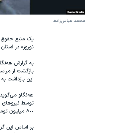
نرگس محمدی برنده جایزه نوبل صلح
همایش محافظه‌کاران آمریکا «سی‌پک»
محمد عباس‌زاده.
صفحه‌های ویژه
یک منبع حقوق ب
سفر پرزیدنت ترامپ به چین
نوروز» در استا
بازگشت از مراسم
این بازداشت به 
توسط نیروهای ح
٨٠٠ میلیون تومانی آزاد شده بود.