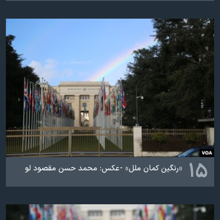
۱۵
«رنگین کمان ملل» - ​عکس: محمد حسن مقصود لو