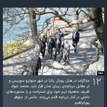
۱۲
مذاکرات در هتل رویال پلازا در شهر منوترو سوییس و
در مقابل دریاچه‌ی زیبای لمان قرار دارد. محمد جواد
ظريف به‌همراه تیم خود برای استراحت و یا مشورت‌های
داخلی در کنار دریاچه قدم می‌زنند. عکس از: نيلوفر
پورابراهيم