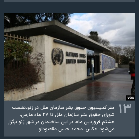
۱۳
مقر کميسيون حقوق بشر سازمان ملل در ژنو. ​نشست
شورای حقوق بشر سازمان ملل تا ۲۷ ماه مارس،
هشتم فروردین ماه، در این ساختمان در شهر ژنو برگزار
می‌شود. عکس: محمد حسن مقصودلو