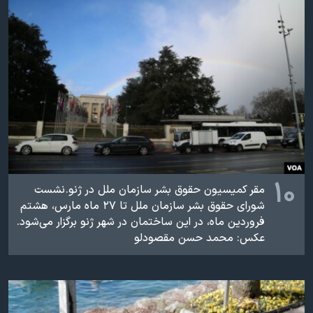
اسرائیل در جنگ
نرگس محمدی برنده جایزه نوبل صلح
همایش محافظه‌کاران آمریکا «سی‌پک»
صفحه‌های ویژه
سفر پرزیدنت ترامپ به چین
۱۰
مقر کميسيون حقوق بشر سازمان ملل در ژنو. نشست
شورای حقوق بشر سازمان ملل تا ۲۷ ماه مارس، هشتم
فروردین ماه، در این ساختمان در شهر ژنو برگزار می‌شود
.
عکس: محمد حسن مقصودلو