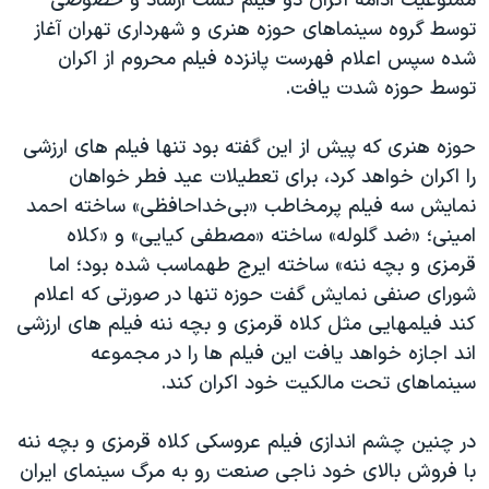
ممنوعیت ادامه اکران دو فیلم گشت ارشاد و خصوصی
توسط گروه سینماهای حوزه هنری و شهرداری تهران آغاز
شده سپس اعلام فهرست پانزده فیلم محروم از اکران
توسط حوزه شدت یافت.
حوزه هنری که پیش از این گفته بود تنها فیلم های ارزشی
را اکران خواهد کرد، برای تعطیلات عید فطر خواهان
نمایش سه فیلم پرمخاطب «بی‌خداحافظی» ساخته احمد
امینی؛ «ضد گلوله» ساخته «مصطفی کیایی» و «کلاه
قرمزی و بچه ننه» ساخته ایرج طهماسب شده بود؛ اما
شورای صنفی نمایش گفت حوزه تنها در صورتی که اعلام
کند فیلمهایی مثل کلاه قرمزی و بچه ننه فیلم های ارزشی
اند اجازه خواهد یافت این فیلم ها را در مجموعه
سینماهای تحت مالکیت خود اکران کند.
در چنین چشم اندازی فیلم عروسکی کلاه قرمزی و بچه ننه
با فروش بالای خود ناجی صنعت رو به مرگ سینمای ایران