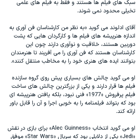
سبک های فیلم ها هستند و فقط به فیلم های علمی
تخیلی محدود نمی شوند.
آقای ادلوند می گوید «به نظر من کارشناسان فن آوری به
اندازه هنرپیشه های فیلم ها و کارگردان هایی که پشت
دوربین هستند، خلاقیت و نوآوری دارند چون این
کارشناسان هستند که فن آوری را می آفریند تا هنرمندان
بتوانند ایده های هنری خود را به مخاطب منتقل کنند».
او می گوید چالش های بسیاری پیش روی گروه سازنده
فیلم ها قرار دارند و یکی از بزرگترین چالش های ساخت
فیلم پرفروش «1977» فنی نبود، بلکه یافتن هنرپیشه ای
بود که بتواند فیلمنامه را به خوبی اجرا و آن را قابل باور
ارائه کند.
او می گوید انتخاب «Alec Guinness» برای بازی در نقش
«Jedi» یکی از دلایلی بود که سریال «Star Wars» موفق