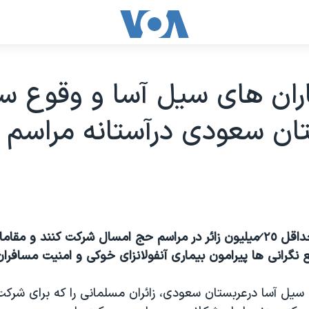
ران های سیل آسا و وقوع س
تان سعودی درآستانه مراسم
انتظار می رود حداقل ٢̷٥ میلیون زائر در مراسم حج امسال شرکت کنند و 
نگرانی ها پیرامون بیماری آنفولانزای خوکی و امنیت مسافران
 سیل آسا درعربستان سعودی، زائران مسلمانی را که برای شرکت