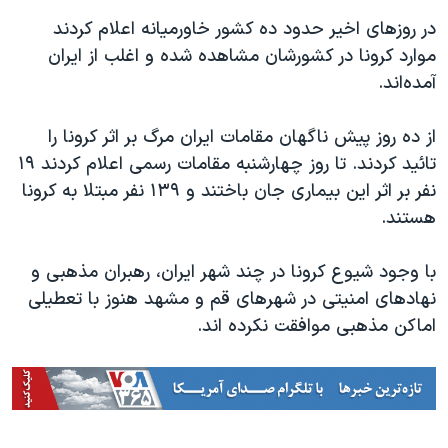
اسرائیل در جنگ
در روزهای اخیر حدود ده کشور خاورمیانه اعلام کردند
نرگس محمدی برنده جایزه نوبل صلح
موارد کرونا در کشورشان مشاهده شده و اغلب از ایران
همایش محافظه‌کاران آمریکا «سی‌پک»
آمده‌اند.
صفحه‌های ویژه
از ده روز پیش ناگهان مقامات ایران مرگ بر اثر کرونا را
سفر پرزیدنت ترامپ به چین
تائید کردند. تا روز چهارشنبه مقامات رسمی اعلام کردند ۱۹
نفر بر اثر این بیماری جان باختند و ۱۳۹ نفر مبتلا به کرونا
هستند.
با وجود شیوع کرونا در چند شهر ایران، رهبران مذهبی و
نهادهای امنیتی در شهرهای قم و مشهد هنوز با تعطیلی
اماکن مذهبی موافقت نکرده اند.