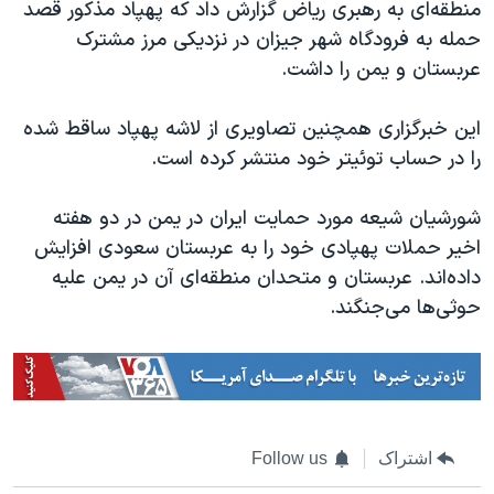
اسرائیل در جنگ
منطقه‌ای به رهبری ریاض گزارش داد که پهپاد مذکور قصد
حمله به فرودگاه شهر جیزان در نزدیکی مرز مشترک
نرگس محمدی برنده جایزه نوبل صلح
عربستان و یمن را داشت.
همایش محافظه‌کاران آمریکا «سی‌پک»
صفحه‌های ویژه
این خبرگزاری همچنین تصاویری از لاشه پهپاد ساقط شده
را در حساب توئیتر خود منتشر کرده است.
سفر پرزیدنت ترامپ به چین
شورشیان شیعه مورد حمایت ایران در یمن در دو هفته
اخیر حملات پهپادی خود را به عربستان سعودی افزایش
داده‌اند. عربستان و متحدان منطقه‌ای آن در یمن علیه
حوثی‌ها می‌جنگند.
اشتراک
Follow us