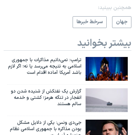
همچنبن ببینید:
جهان
سرخط خبرها
بیشتر بخوانید
ترامپ: نمی‌دانیم مذاکرات با جمهوری
اسلامی به نتیجه می‌رسد یا نه؛ اگر لازم
باشد آمریکا آماده اقدام است
گزارش یک نفتکش از شنیده شدن دو
انفجار در تنگه هرمز؛ کشتی و خدمه
سالم هستند
جی‌دی ونس: یکی از دلایل مشکل
بودن مذاکره با جمهوری اسلامی نظام