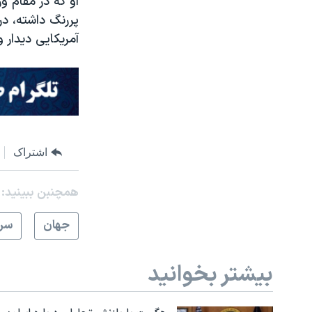
او که در مقام 
پررنگ داشته، د
آمریکایی دیدار 
اشتراک
همچنبن ببینید:
جهان
سرخ
بیشتر بخوانید