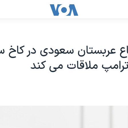
اع عربستان سعودی در کاخ س
ترامپ ملاقات می کند