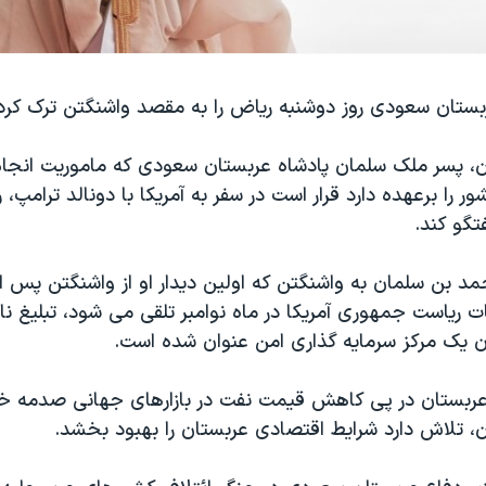
بستان سعودی روز دوشنبه ریاض را به مقصد واشنگتن ترک کرد
 پسر ملک سلمان پادشاه عربستان سعودی که ماموریت انجا
ر را برعهده دارد قرار است در سفر به آمریکا با دونالد ترامپ
فتگو کند.
 بن سلمان به واشنگتن که اولین دیدار او از واشنگتن پس از 
ات ریاست جمهوری آمریکا در ماه نوامبر تلقی می شود، تبلیغ ن
 یک مرکز سرمایه گذاری امن عنوان شده است.
ربستان در پی کاهش قیمت نفت در بازارهای جهانی صدمه خ
 تلاش دارد شرایط اقتصادی عربستان را بهبود بخشد.