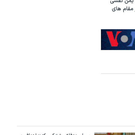
 یمن نقشی
 مقام های