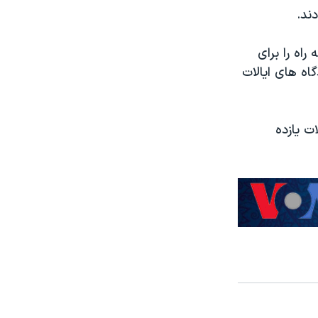
راه را برای
اه های ایالات
ت یازده