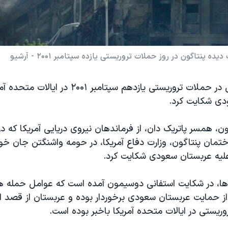
نتاگون در روز حملات تروریستی یازده سپتامبر ۲۰۰۱ - آرشیو
زنی که همسرش در حملات تروریستی یازدهم سپتامبر 
دی شکایت کرد.
، همسر پاتریک دان، از فرماندهان نیروی دریایی آمریکا که د
تمان پنتاگون، وزارت دفاع آمریکا، در حومه واشنگتن جان خود
علیه عربستان سعودی شکایت کرد.
ها، در شکایت استفانی دوسیمون آمده است که عوامل حمله ه
از حمایت عربستان سعودی برخوردار بوده و عربستان از قصد ال
ریستی در ایالات متحده آمریکا باخبر بوده است.