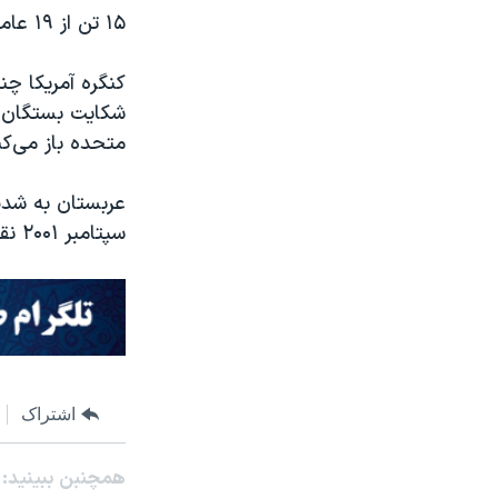
۱۵ تن از ۱۹ عامل حمله های تروریستی یازدهم سپتامبر شهروندان عربستان بودند.
کنگره آمریکا چند
شکایت بستگان قر
متحده باز می‌کن
عربستان به شدت
سپتامبر ۲۰۰۱ نقشی نداشته است.
اشتراک
همچنبن ببینید: