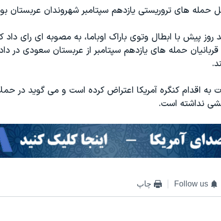
 روز پیش با ابطال وتوی باراک اوباما، به مصوبه ای رای داد که 
بانیان حمله های یازدهم سپتامبر از عربستان سعودی در دادگ
د.
 به اقدام کنگره آمریکا اعتراض کرده است و می گوید در حملا
Follow us
چاپ