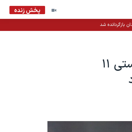
پخش زنده
ان بازگردانده شد
همسر یکی از قربانیان حملات تروریستی ۱۱