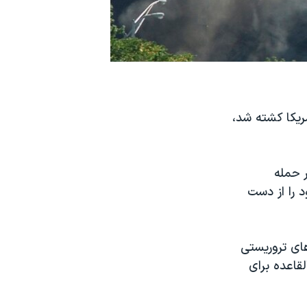
۲۰۰۱ در ایالات متحده آمریکا کشته شد،
ر حمله
 را از دست
ای تروریستی
قاعده برای