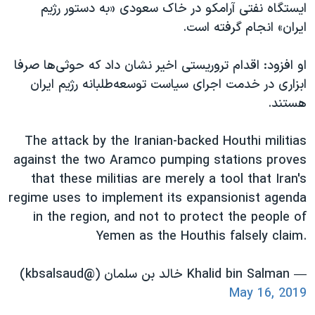
اسرائیل در جنگ
ایستگاه نفتی آرامکو در خاک سعودی «به دستور رژیم
ایران» انجام گرفته است.
نرگس محمدی برنده جایزه نوبل صلح
همایش محافظه‌کاران آمریکا «سی‌پک»
او افزود: اقدام تروریستی اخیر نشان داد که حوثی‌ها صرفا
صفحه‌های ویژه
ابزاری در خدمت اجرای سیاست توسعه‌طلبانه رژیم ایران
هستند.
سفر پرزیدنت ترامپ به چین
The attack by the Iranian-backed Houthi militias
against the two Aramco pumping stations proves
that these militias are merely a tool that Iran's
regime uses to implement its expansionist agenda
in the region, and not to protect the people of
Yemen as the Houthis falsely claim.
— Khalid bin Salman خالد بن سلمان (@kbsalsaud)
May 16, 2019