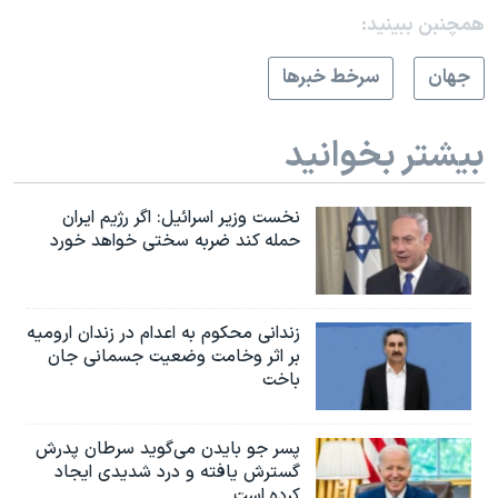
همچنبن ببینید:
جهان
سرخط خبرها
بیشتر بخوانید
نخست وزیر اسرائيل: اگر رژیم ایران
حمله کند ضربه سختی خواهد خورد
زندانی محکوم به اعدام در زندان ارومیه
بر اثر وخامت وضعیت جسمانی جان
باخت
پسر جو بایدن می‌گوید سرطان پدرش
گسترش یافته و درد شدیدی ایجاد
کرده است