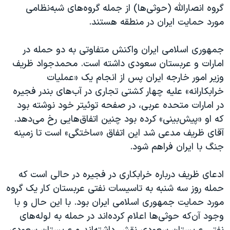
گروه انصارالله (حوثی‌ها) از جمله گروه‌های شبه‌نظامی
مورد حمایت ایران در منطقه هستند.
جمهوری اسلامی ایران واکنش متفاوتی به دو حمله در
امارات و عربستان سعودی داشته است. محمدجواد ظریف
وزیر امور خارجه ایران پس از انجام یک «عملیات
خرابکارانه» علیه چهار کشتی تجاری در آب‌های بندر فجیره
در امارات متحده عربی، در صفحه توئیتر خود نوشته بود
که او «پیش‌بینی» کرده بود چنین اتفاق‌هایی رخ می‌دهد.
آقای ظریف مدعی شد این اتفاق «ساختگی» است تا زمینه
جنگ با ایران فراهم شود.
ادعای ظریف درباره خرابکاری در فجیره در حالی است که
حمله روز سه شنبه به تاسیسات نفتی عربستان کار یک گروه
مورد حمایت جمهوری اسلامی ایران بود. با این حال و با
وجود آن‌که حوثی‌ها اعلام کرده‌اند در حمله به لوله‌های