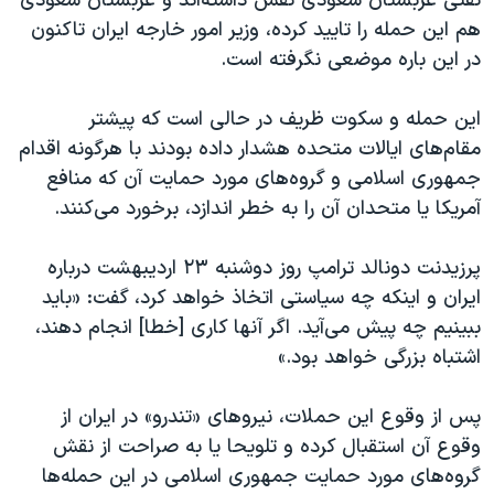
نفتی عربستان سعودی نقش داشته‌اند و عربستان سعودی
هم این حمله را تایید کرده، وزیر امور خارجه ایران تاکنون
در این باره موضعی نگرفته است.
این حمله و سکوت ظریف در حالی است که پیشتر
مقام‌های ایالات متحده هشدار داده بودند با هرگونه اقدام
جمهوری اسلامی و گروه‌های مورد حمایت آن که منافع
آمریکا یا متحدان آن را به خطر اندازد، برخورد می‌کنند.
پرزیدنت دونالد ترامپ روز دوشنبه ۲۳ اردیبهشت درباره
ایران و اینکه چه سیاستی اتخاذ خواهد کرد، گفت: «باید
ببینیم چه پیش می‌آید. اگر آنها کاری [خطا] انجام دهند،
اشتباه بزرگی خواهد بود.»
پس از وقوع این حملات، نیروهای «تندرو» در ایران از
وقوع آن استقبال کرده و تلویحا یا به صراحت از نقش
گروه‌های مورد حمایت جمهوری اسلامی در این حمله‌‌ها