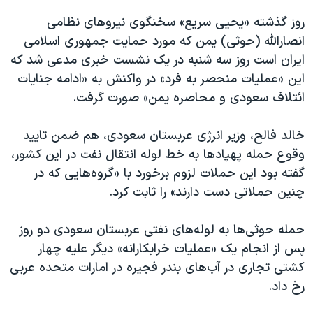
روز گذشته «یحیی سریع» سخنگوی نیروهای نظامی
انصارالله (حوثی) یمن که مورد حمایت جمهوری اسلامی
ایران است روز سه شنبه در یک نشست خبری مدعی شد که
این «عملیات منحصر به فرد» در واکنش به «ادامه جنایات
ائتلاف سعودی و محاصره یمن» صورت گرفت.
خالد فالح، وزیر انرژی عربستان سعودی، هم ضمن تایید
وقوع حمله پهپادها به خط لوله انتقال نفت در این کشور،
گفته بود این حملات لزوم برخورد با «گروه‌هایی که در
چنین حملاتی دست دارند» را ثابت کرد.
حمله حوثی‌ها به لوله‌های نفتی عربستان سعودی دو روز
پس از انجام یک «عملیات خرابکارانه» دیگر علیه چهار
کشتی تجاری در آب‌های بندر فجیره در امارات متحده عربی
رخ داد.