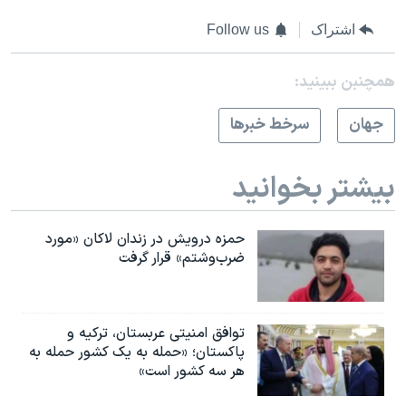
اشتراک
Follow us
همچنبن ببینید:
جهان
سرخط خبرها
بیشتر بخوانید
حمزه درویش در زندان لاکان «مورد
ضرب‌وشتم» قرار گرفت
توافق امنیتی عربستان، ترکیه و
پاکستان؛ «حمله به یک کشور حمله به
هر سه کشور است»