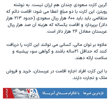
اسرائیل در جنگ
گرین کارت سعودی چندان هم ارزان نیست. به نوشته
نرگس محمدی برنده جایزه نوبل صلح
رویترز، این کارت با دو مبلغ اعطا می شود: اقامت دائم که
متقاضی باید باید ۸۰۰ هزار ریال سعودی (حدود ۲۱۳ هزار
همایش محافظه‌کاران آمریکا «سی‌پک»
دلار) برپردازد و اقامت یکساله که هزینه آن صد هزار ریال
صفحه‌های ویژه
عربستان معادل ۲۶ هزار دلار است.
سفر پرزیدنت ترامپ به چین
علاوه بر توان مالی، کسانی می توانند این کارت را دریافت
کنند که حداقل ۲۱ساله باشند و گواهی سوء پیشینه و
سلامت ارائه دهند.
با این کارت افراد اجازه اقامت در عربستان، خرید و فروش
ملک و تجارت دارند.