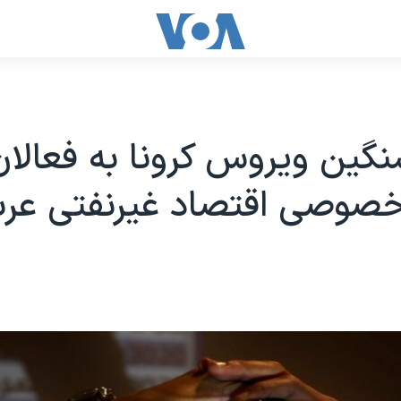
گین ویروس کرونا به فعالان
وصی اقتصاد غیرنفتی عرب