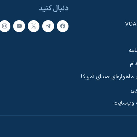
دنبال کنید
امه
ام
ماهواره‌ای صدای آمریکا
یی
وب‌سایت