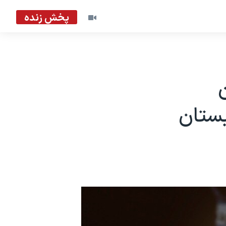
پخش زنده
ستان