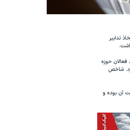
ذ تدابیر
اشت.
عملکرد فعالان حوزه
دهد، در ماه مارس به ۴۲.۴ سقوط کرد. شاخص
 ۲۰۰۹ و زمان ابداع و ثبت آن بوده و