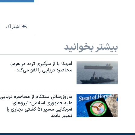
اشتراک
بیشتر بخوانید
آمریکا با از سرگیری تردد در هرمز،
محاصره دریایی را لغو می‌کند
به‌روزرسانی سنتکام از محاصره دریایی
علیه جمهوری اسلامی؛ نیروهای
آمریکایی مسیر ۵۱ کشتی تجاری را
تغییر دادند