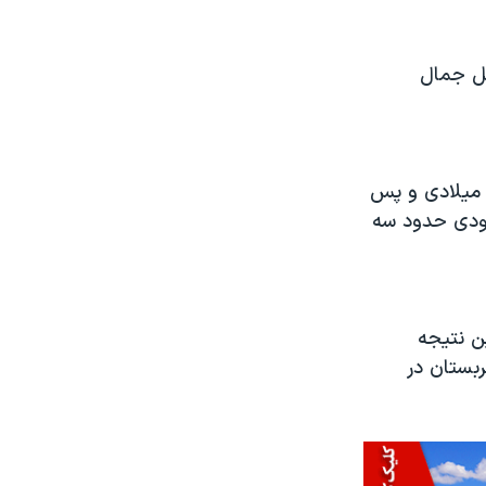
تل جمال
 میلادی و پس
عودی حدود سه
ین نتیجه
بستان در