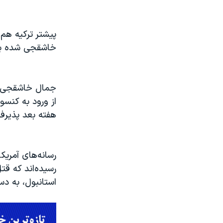
پیشتر ترکیه هم 
خاشقجی شده بو
جمال خاشقجی، س
از ورود به کنس
هفته بعد پذیرفت
رسانه‌های آمریک
رسیده‌اند که ق
استانبول، به د