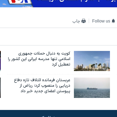
Follow us
چاپ
کویت به دنبال حملات جمهوری
اسلامی تنها مدرسه ایرانی این کشور را
تعطیل کرد
عربستان فرمانده ائتلاف تازه دفاع
دریایی را منصوب کرد؛ ریاض از
پیوستن اعضای جدید خبر داد