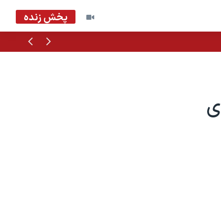
پخش زنده
قبلی
بعدی
ی