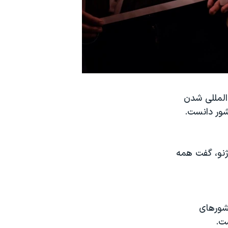
المللی شدن
شور دانست.
ژنو، گفت همه
شورهای
ت.