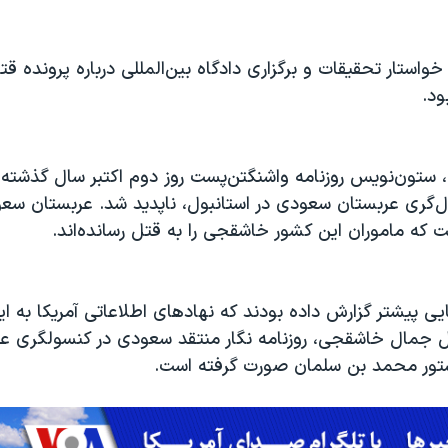
خواستار تحقیقات و برگزاری دادگاه بین‌المللی درباره پرونده ق
د.
تون‌نویس روزنامه واشنگتن‌پست روز دوم اکتبر سال گذشته
ول‌گری عربستان سعودی در استانبول، ناپدید شد. عربستان س
 که ماموران این کشور خاشقجی را به قتل رسانده‌اند.
ایی پیشتر گزارش داده بودند که نهادهای اطلاعاتی آمریکا به ا
تل جمال خاشقجی، روزنامه نگار منتقد سعودی در کنسولگری عر
ستور محمد بن سلمان صورت گرفته است.