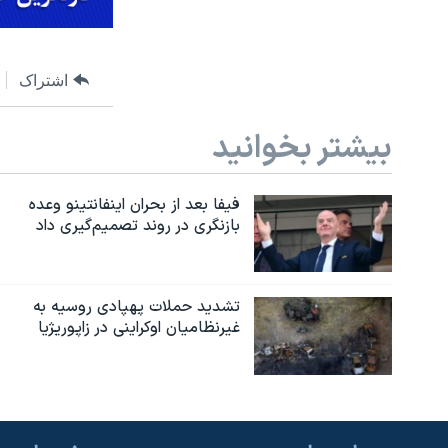
اشتراک
بیشتر بخوانید
فیفا بعد از بحران اینفانتینو وعده
بازنگری در روند تصمیم‌گیری داد
تشدید حملات پهپادی روسیه به
غیرنظامیان اوکراینی در زاپوریژیا