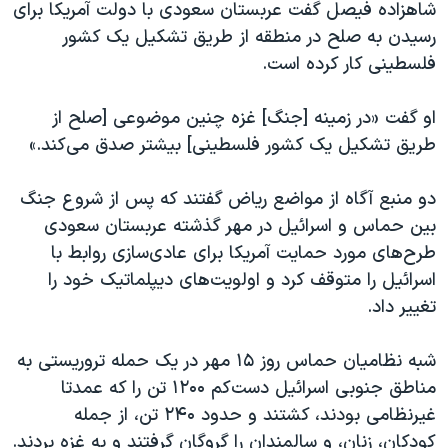
شاهزاده فیصل گفت عربستان سعودی با دولت آمریکا برای
رسیدن به صلح در منطقه از طریق تشکیل یک کشور
فلسطینی کار کرده‌ است.
او گفت «در زمینه [جنگ] غزه چنین موضوعی [صلح از
طریق تشکیل یک کشور فلسطینی] بیشتر صدق می‌کند.»
دو منبع آگاه از مواضع ریاض گفتند که پس از شروع جنگ
بین حماس و اسرائيل در مهر گذشته عربستان سعودی
طرح‌های مورد حمایت آمریکا برای عادی‌سازی روابط با
اسرائیل را متوقف کرد و اولویت‌های دیپلماتیک خود را
تغییر داد.
شبه نظامیان حماس روز ۱۵ مهر در یک حمله تروریستی به
مناطق جنوبی اسرائیل دست‌کم ۱۲۰۰ تن را که عمدتا
غیرنظامی بودند، کشتند و حدود ۲۴۰ تن، از جمله
کودکان، زنان، و سالمندان را گروگان گرفتند و به غزه بردند.