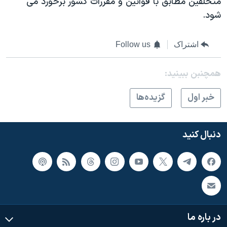
متخلفین مطابق با قوانین و مقررات کشور برخورد می
شود.
اشتراک
Follow us
همچنبن ببینید:
خبر اول
گزيده‌ها
دنبال کنید
در باره ما