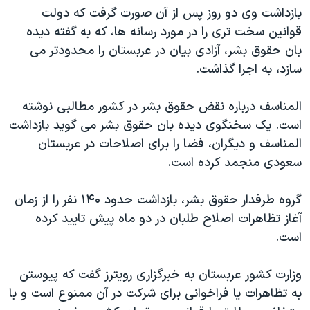
اسرائیل در جنگ
بازداشت وی دو روز پس از آن صورت گرفت که دولت
نرگس محمدی برنده جایزه نوبل صلح
قوانین سخت تری را در مورد رسانه ها، که به گفته دیده
بان حقوق بشر، آزادی بیان در عربستان را محدودتر می
همایش محافظه‌کاران آمریکا «سی‌پک»
سازد، به اجرا گذاشت.
صفحه‌های ویژه
سفر پرزیدنت ترامپ به چین
المناسف درباره نقض حقوق بشر در کشور مطالبی نوشته
است. یک سخنگوی دیده بان حقوق بشر می گوید بازداشت
المناسف و دیگران، فضا را برای اصلاحات در عربستان
سعودی منجمد کرده است.
گروه طرفدار حقوق بشر، بازداشت حدود ۱۴۰ نفر را از زمان
آغاز تظاهرات اصلاح طلبان در دو ماه پیش تایید کرده
است.
وزارت کشور عربستان به خبرگزاری رویترز گفت که پیوستن
به تظاهرات یا فراخوانی برای شرکت در آن ممنوع است و با