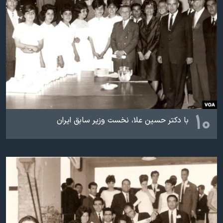
اسرائیل در جنگ
نرگس محمدی برنده جایزه نوبل صلح
همایش محافظه‌کاران آمریکا «سی‌پک»
صفحه‌های ویژه
سفر پرزیدنت ترامپ به چین
۱۰
با دکتر حسین علا، نخست وزیر سابق ایران