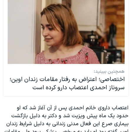
همچنین ببینید:
اختصاصی؛ اعتراض به رفتار مقامات زندان اوین؛
سروناز احمدی اعتصاب دارو کرده است
اعتصاب داروی خانم احمدی پس از آن آغاز شد که او
حدود یک ماه پیش ویزیت شد و دکتر به دلیل بازگشت
بیماری صرع این فعال مدنی زندانی به دلیل شرایط زندان
اوین گفته بود او باید به مرخصی پزشکی برود ولی مقامات