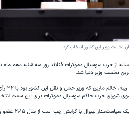
انا مارین ۳۴ ساله از حزب سوسیال دموکرات فنلاند روز سه شنبه دهم ماه
ترین نخست وزیر دنیا شد.
سوی شورای حزب حاکم سوسیال دموکرات برای این سمت انتخا
خانم مارین که یک سیاست‌مدار 