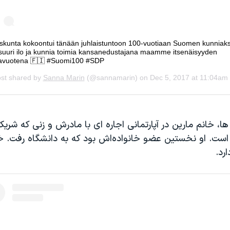
ها، خانم مارین در آپارتمانی اجاره ای با مادرش و زنی که شر
ست. او نخستین عضو خانواده‌اش بود که به دانشگاه رفت. خ