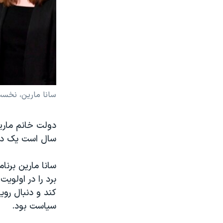
سانا مارین، نخست
سال است یک دول
سانا مارین برنام
برد را در اولوی
کند و دنبال روی
سیاست بود.