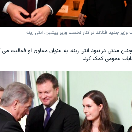
وزیر جدید فنلاند در کنار نخست وزیر پیشین، انتی رینه
ین مدتی در نبود انتی رینه، به عنوان معاون او فعالیت می ک
ابات عمومی کمک کرد.