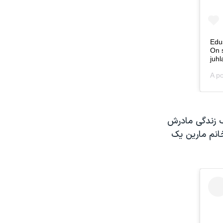
یک زندگی مادرش
انم مارین یک