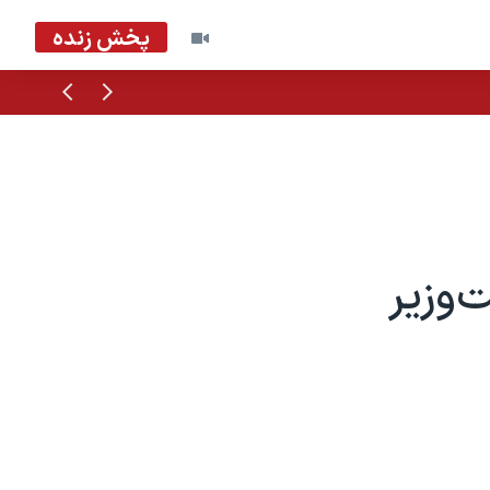
پخش زنده
قبلی
بعدی
‌وزیر