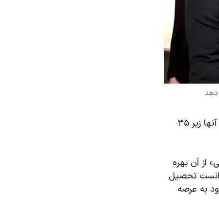
دهد
دولت خانم مارین با چهار حزب دیگر که رهبرانشان زن هستند و سن سه نفر از آنها زیر ۳۵
» از آن بهره
توانست تحصیل
ود به عرصه