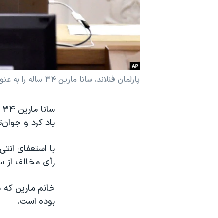
نرگس محمدی برنده جایزه نوبل صلح
همایش محافظه‌کاران آمریکا «سی‌پک»
صفحه‌های ویژه
سفر پرزیدنت ترامپ به چین
پارلمان فنلاند، سانا مارین ۳۴ ساله را به عنوان نخست وزیر این کشور انتخاب کرد
س
یاد کرد و جوان‌
رأی مخالف از 
بوده است.