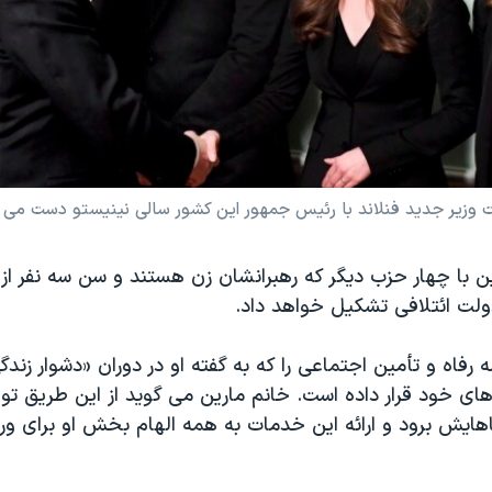
 وزیر جدید فنلاند با رئیس جمهور این کشور سالی نینیستو دست می 
ت ائتلافی تشکیل خواهد داد.
ه رفاه و تأمین اجتماعی را که به گفته او در دوران «دشوار زندگی
ت‌های خود قرار داده است. خانم مارین می گوید از این طریق 
اهایش برود و ارائه این خدمات به همه الهام بخش او برای ور