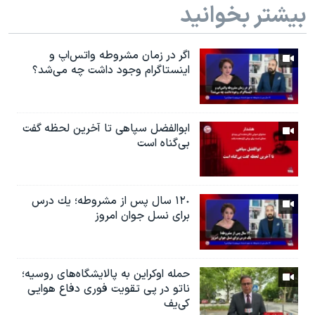
بیشتر بخوانید
اگر در زمان مشروطه واتس‌اپ و
اینستاگرام وجود داشت چه مى‌شد؟
ابوالفضل سپاهی تا آخرین لحظه گفت
بی‌گناه است
١٢٠ سال پس از مشروطه؛ یك درس
براى نسل جوان امروز
حمله اوکراین به پالایشگاه‌های روسیه؛
ناتو در پی تقویت فوری دفاع هوایی
کی‌یف