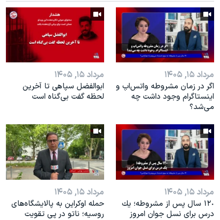
اسرائیل در جنگ
نرگس محمدی برنده جایزه نوبل صلح
همایش محافظه‌کاران آمریکا «سی‌پک»
صفحه‌های ویژه
سفر پرزیدنت ترامپ به چین
مرداد ۱۵, ۱۴۰۵
مرداد ۱۵, ۱۴۰۵
اگر در زمان مشروطه واتس‌اپ و
ابوالفضل سپاهی تا آخرین
اینستاگرام وجود داشت چه
لحظه گفت بی‌گناه است
مى‌شد؟
مرداد ۱۵, ۱۴۰۵
مرداد ۱۵, ۱۴۰۵
١٢٠ سال پس از مشروطه؛ یك
حمله اوکراین به پالایشگاه‌های
درس براى نسل جوان امروز
روسیه؛ ناتو در پی تقویت