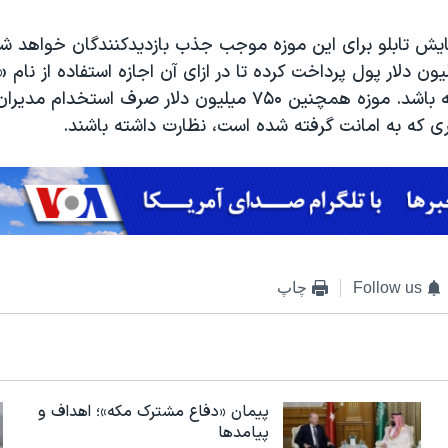
یش تابلو برای این موزه موجب جذب بازدیدکنندگان خواهد شد
سال آینده داشته باشد. موزه همچنین ۷۵۰ میلیون دلار صرف است
Follow us
چاپ
پیمان «دفاع مشترک مکه»؛ اهداف و
پیامدها