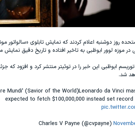
تحده روز دوشنبه اعلام کردند که نمایش تابلوی «سالواتور مون
چی در موزه لوور ابوظبی به تاخیر افتاده و تاریخ دقیق نما
وریسم ابوظبی این خبر را در توئیتر منتشر کرد و افزود که جزئ
هد شد.
ore Mundi' (Savior of the World)Leonardo da Vinci ma
expected to fetch $100,000,000 instead set record
pic.twitter.
Novembe