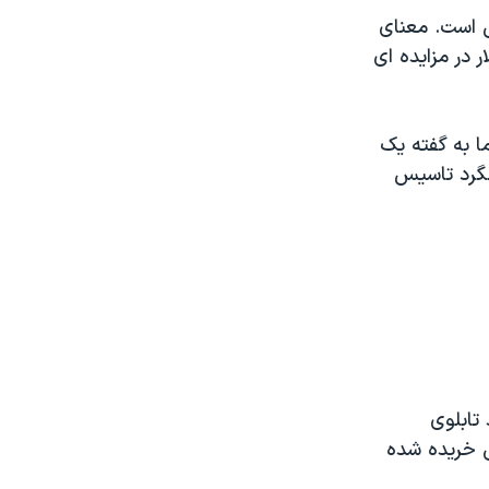
 است. معنای
و با قیمت رکورد شکن ۴۵۰ میلیون دلار در مزایده ای
د، اما به گفته یک
می خواهند تا ۱۱ نوامبر که سالگرد تاسیس
تابلوی
ی خریده شده