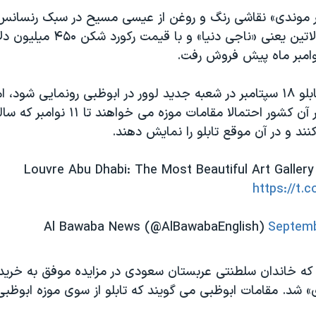
ور موندی» نقاشی رنگ و روغن از عیسی مسیح در سبک رنسانس
اسمش به زبان لاتین یعنی «ناجی دنیا» 
نوامبر ماه پیش فروش رفت.
قرار بود از این تابلو ۱۸ سپتامبر در شعبه جدید لوور در ابوظبی رونمایی شو
روزنامه محلی در آن کشور احتمالا مقامات موزه 
ند و در آن موقع تابلو را نمایش دهند.
Louvre Abu Dhabi: The Most Beautiful Art Gallery
https://t.
Septemb
ت که خاندان سلطنتی عربستان سعودی در مزایده موفق به خرید 
ی» شد. مقامات ابوظبی می گویند که تابلو از سوی موزه ابوظب