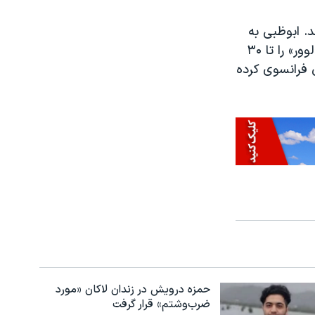
. ابوظبی به
فرانسه ۵۲۵ میلیون دلار پول پرداخت کرده تا در ازای آن اجازه استفاده از نام «لوور» را تا ۳۰
خدام مدیران فرانسوی کرده
حمزه درویش در زندان لاکان «مورد
ضرب‌وشتم» قرار گرفت