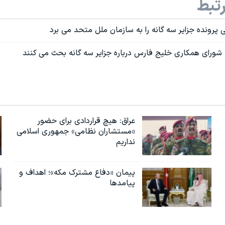
تبط
 پرونده جزایر سه گانه را به سازمان ملل متحد می برد
ه شورای همکاری خلیج فارس درباره جزایر سه گانه بحث می کنند
عراق: هیچ قراردادی برای حضور
«مستشاران نظامی» جمهوری اسلامی
نداریم
پیمان «دفاع مشترک مکه»؛ اهداف و
پیامدها