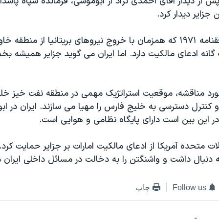
 ماه پس از دیدار آقای احمدی نژاد از ابوموسی، فرمانده سپاه پاسدا
ن جزایر دیدار کرد.
‎امارات طبق توافقنامه ۱۹۷۱ که همزمان با خروج نیروهای بریتانیا از منطق
شد، بر جزایر سه گانه ادعای مالکیت دارد‫.‬ اما ایران می گوید جزای
 مورد مناقشه، موقعیت استراتژیک مهمی در منطقه نفت خیز خل
و امکان نظارت و کنترل دسترسی به خلیج فار‫‬
ه در این بین است دارای پایگاه نظامی و هوایی است.
به دنبال داشت و واشنگتن را به دخالت در مسائل داخلی ایران م
Follow us
چاپ