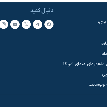
دنبال کنید
امه
ام
ماهواره‌ای صدای آمریکا
یی
وب‌سایت