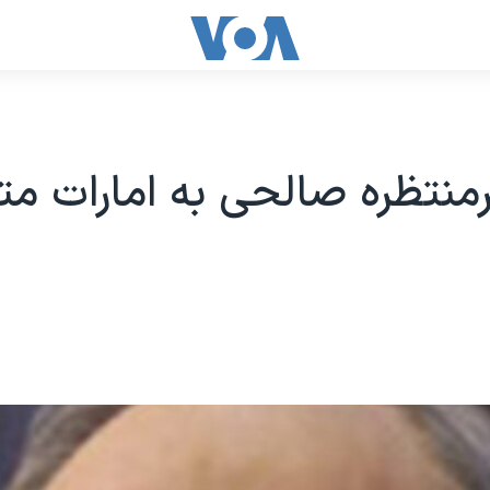
منتظره صالحی به امارات م