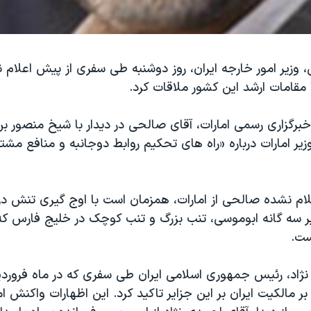
 وزیر امور خارجه ایران، روز دوشنبه طی سفری از پیش اعلام ن
ا مقامات ارشد این کشور ملاقات کرد.
 خبرگزاری رسمی امارات، آقای صالحی در دیدار با شیخ منصور بن 
ر امارات درباره «راه های تحکیم روابط دوجانبه و منافع مشت
علام نشده صالحی از امارات، همزمان است با اوج گیری تنش در
ر سه گانه ابوموسی، تنب بزرگ و تنب کوچک در خلیج فارس که
ست.
ژاد، رئیس جمهوری اسلامی ایران طی سفری که در ماه فروردی
ابوموسی داشت بر مالکیت ایران بر این جزایر تاکید کرد‫.‬ ا