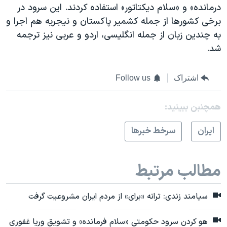
درمانده» و «سلام دیکتاتور» استفاده کردند. این سرود در
برخی کشورها از جمله کشمیر پاکستان و نیجریه هم اجرا و
به چندین زبان از جمله انگلیسی، اردو و عربی نیز ترجمه
شد.
اشتراک
Follow us
همچنبن ببینید:
ايران
سرخط خبرها
مطالب مرتبط
سیامند زندی: ترانه «برای» از مردم ایران مشروعیت گرفت
هو کردن سرود حکومتی «سلام فرمانده» و تشویق وریا غفوری