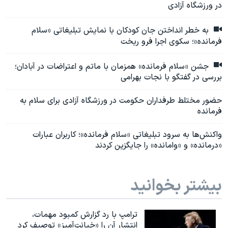
در ورزشگاه آزادی
به خطر انداختن جان کودکان با نمایش تبلیغاتی «سلام
فرمانده»؛ سکوی اجرا فرو ریخت
جشن «سلام فرمانده» همزمان با ماتم و اعتراضات در آبادان؛
بررسی در گفتگو با نجات بهرامی
حضور مختلط طرفداران حکومت در ورزشگاه آزادی برای سلام به
فرمانده
واکنش‌ها به سرود تبلیغاتی «سلام فرمانده»؛ کاربران عبارات
«درمانده» و «وامانده» را جایگزین کردند
بیشتر بخوانید
ترامپ با رد گزارش کمبود مهمات،
انتشار آن را «خیانت‌آمیز» توصیف کرد