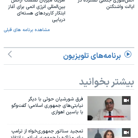
آتش‌سوزی جنگلی گسترده در
آمریکا میزبان نشست آژانس
ایالت واشنگتن
بین‌المللی انرژی اتمی برای آغاز
ابتکار کاربردهای هسته‌ای
دریایی
مشاهده برنامه های قبلی
برنامه‌های تلویزیون
بیشتر بخوانید
فرق شورشیان حوثی با دیگر
نیابتی‌های جمهوری اسلامی؛ گفت‌وگو
با یاسین اهوازی
تمجید سناتور جمهوری‌خواه از ترامپ
برای مذاکره با جمهوری اسلامی؛ انتقاد