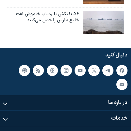
۵۶ نفتکش با ردیاب خاموش نفت
خلیج فارس را حمل می‌کنند
دنبال کنید
در باره ما
خدمات