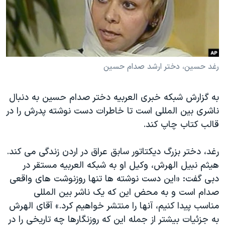
دنبال کنید
مستندها
فرهنگ و زندگی
حقوق شهروندی
انتخابات ریاست جمهوری آمریکا ۲۰۲۴
اقتصادی
حمله جمهوری اسلامی به اسرائیل
رمز مهسا
علم و فناوری
رغد حسین، دختر ارشد صدام حسین
زبانهای مختلف
اسرائیل در جنگ
ورزش زنان در ایران
به گزارش شبکه خبری العربیه دختر صدام حسین به دنبال
گالری عکس
اعتراضات زن، زندگی، آزادی
ناشری بین المللی است تا خاطرات دست نوشته پدرش را در
آرشیو پخش زنده
مجموعه مستندهای دادخواهی
قالب کتاب چاپ کند.
تریبونال مردمی آبان ۹۸
رغد، دختر بزرگ دیکتاتور سابق عراق در اردن زندگی می کند.
دادگاه حمید نوری
هيثم نبيل الهرش، وکیل او به شبکه العربیه مستقر در
چهل سال گروگان‌گیری
دبی گفت: «این دست نوشته ها تنها روزنوشت های واقعی
صدام است و به محض این که یک ناشر بین المللی
قانون شفافیت دارائی کادر رهبری ایران
مناسب پیدا کنیم، آنها را منتشر خواهیم کرد.» آقای الهرش
اعتراضات مردمی آبان ۹۸
به جزئیات بیشتر از جمله این که روزنگارها چه تاریخی را در