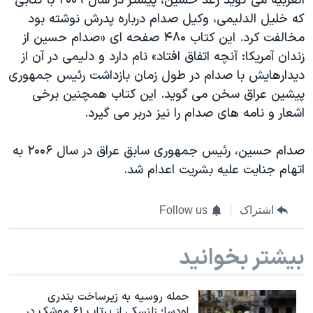
العربیه می گوید رغد حسین، پیشتر در سال ۲۰۰۹ با کتابی
که خلیل الدلیمی، وکیل صدام درباره پدرش نوشته بود
مخالفت کرد. این کتاب ۴۸۰ صفحه ای «صدام حسين از
زندان آمریکا: آنچه اتفاق افتاد» نام دارد و دلیمی در آن از
دیدارهایش با صدام در طول زمان بازداشت رئیس جمهوری
پیشین عراق سخن می گوید. این کتاب همچنین برخی
اشعار و نامه های صدام را نیز دربر می گیرد.
صدام حسین، رئیس جمهوری سابق عراق در سال ۲۰۰۶ به
اتهام جنایت علیه بشریت اعدام شد.
اشتراک
Follow us
بیشتر بخوانید
حمله روسیه به زیرساخت بندری
اودسا؛ زلنسکی از پرتاب ۶۱ موشک در