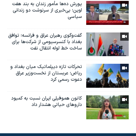
یورش ده‌ها مأمور زندان به بند هفت
اوین؛ بی‌خبری از سرنوشت دو زندانی
سیاسی
گفت‌وگوی رهبران عراق و فرانسه؛ توافق
بغداد با کنسرسیومی از شرکت‌ها برای
ساخت خط لوله انتقال نفت
تحرکات تازه دیپلماتیک میان بغداد و
ریاض؛ عربستان از نخست‌وزیر عراق
دعوت رسمی کرد
کانون هموفیلی ایران نسبت به کمبود
داروهای حیاتی هشدار داد