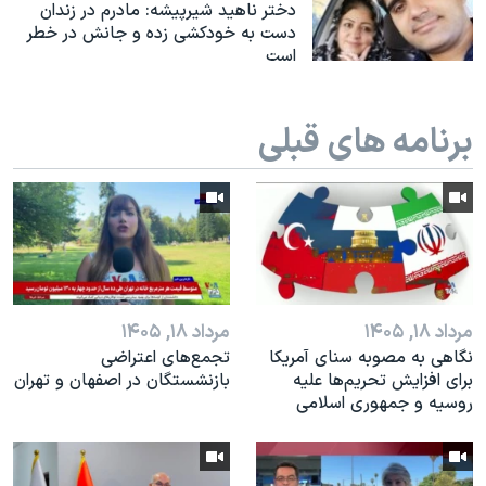
اسرائیل در جنگ
دختر ناهید شیرپیشه: مادرم در زندان
دست به خودکشی زده و جانش در خطر
نرگس محمدی برنده جایزه نوبل صلح
است
همایش محافظه‌کاران آمریکا «سی‌پک»
صفحه‌های ویژه
برنامه های قبلی
سفر پرزیدنت ترامپ به چین
مرداد ۱۸, ۱۴۰۵
مرداد ۱۸, ۱۴۰۵
نگاهی به مصوبه سنای آمریکا
تجمع‌های اعتراضی
برای افزایش تحریم‌ها علیه
بازنشستگان در اصفهان و تهران
روسیه و جمهوری اسلامی