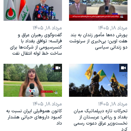
مرداد ۱۸, ۱۴۰۵
مرداد ۱۸, ۱۴۰۵
یورش ده‌ها مأمور زندان به بند
گفت‌وگوی رهبران عراق و
هفت اوین؛ بی‌خبری از سرنوشت
فرانسه؛ توافق بغداد با
دو زندانی سیاسی
کنسرسیومی از شرکت‌ها برای
ساخت خط لوله انتقال نفت
مرداد ۱۸, ۱۴۰۵
مرداد ۱۸, ۱۴۰۵
تحرکات تازه دیپلماتیک میان
کانون هموفیلی ایران نسبت به
بغداد و ریاض؛ عربستان از
کمبود داروهای حیاتی هشدار
نخست‌وزیر عراق دعوت رسمی
داد
کرد