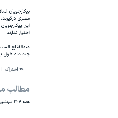
پیکارجویان اسلا
مصری درگیرند، گ
اختیار ندارند.
عبدالفتاح السی
چند ماه طول ب
اشتراک
مطالب مر
همه ۲۲۴ سرنشین هواپیمای سقوط کرده روسیه در مصر کشته شدند