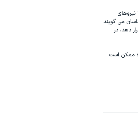
 نیروهای
ناسان می گویند
ر ارتفاع ۹۱۰۰ متری هدف قرار دهد، در
ره ممکن است