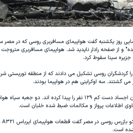
ایی روز یکشنبه گفت هواپیمای مسافربری روسی که در مصر س
جزیره سینا سقوط کرد.
را گردشگران روسی تشکیل می دادند که از منطقه توریستی شرم
 می گشتند. سه اوکراینی هم در هواپیما بودند.
امدادگران تاکنون اجساد دست کم ۱۲۹ نفر را پیدا کرده اند. دو جعبه سی
ی اطلاعات پرواز و مکالمات ضبط شده خلبان است.
ویکتور س
ه است.