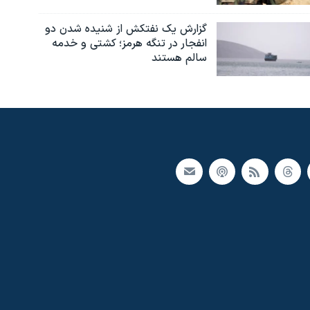
گزارش یک نفتکش از شنیده شدن دو
انفجار در تنگه هرمز؛ کشتی و خدمه
سالم هستند