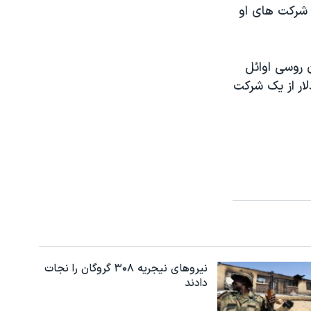
 شرکت های او
ن روسی اوائل
 او در ایفای نقش در طرح سرقت حدود 500 هزار دلار از یک شرکت
نیروهای نیجریه‌ ۳۰۸ گروگان را نجات
دادند