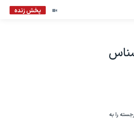
پخش زنده
شناس
جسته را به