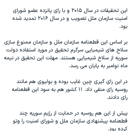
اسرائیل در جنگ
این تحقیقات در سال ۲۰۱۵ و با رای پانزده عضو شورای
نرگس محمدی برنده جایزه نوبل صلح
امنیت سازمان ملل تصویب و در سال ۲۰۱۶ تمدید شده
همایش محافظه‌کاران آمریکا «سی‌پک»
بود.
صفحه‌های ویژه
بر اساس این قطعنامه سازمان ملل و سازمان ممنوع سازی
سفر پرزیدنت ترامپ به چین
سلاح های شیمیایی سرگرم تحقیق در مورد استفاده دولت
سوریه از سلاح شیمیایی هستند. مهلت این تحقیق در نیمه
ماه نوامبر به پایان می رسد.
در این رای گیری چین غایب بوده و بولیوی هم مانند
روسیه رای منفی داد. ۱۱ کشور هم به سود این قطعنامه
رای دادند.
پیش از این هم روسیه در حمایت از رژیم سوریه چند
قطعنامه پیشنهادی سازمان ملل و شورای امنیت را وتو
کرده بود.