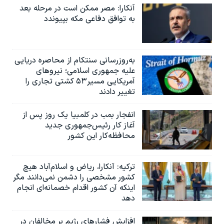
آنکارا: مصر ممکن است در مرحله بعد
به توافق دفاعی مکه بپیوندد
به‌روزرسانی سنتکام از محاصره دریایی
علیه جمهوری اسلامی؛ نیروهای
آمریکایی مسیر۵۳ کشتی تجاری را
تغییر دادند
انفجار بمب‌‌ در کلمبیا یک روز پس از
آغاز کار رئیس‌جمهوری جدید
محافظه‌کار این کشور
ترکیه: آنکارا، ریاض و اسلام‌آباد هیچ
کشور مشخصی را دشمن نمی‌دانند مگر
اینکه آن کشور اقدام خصمانه‌ای انجام
دهد
افزایش فشارهای رژیم بر مخالفان در