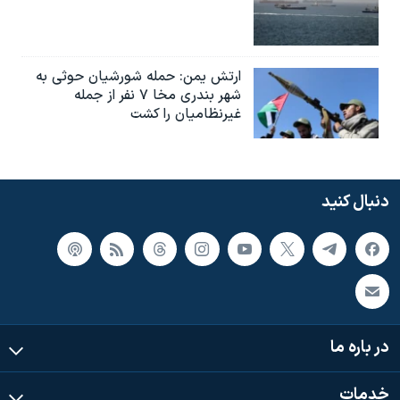
ارتش یمن: حمله شورشیان حوثی به
شهر بندری مخا ۷ نفر از جمله
غیرنظامیان را کشت
دنبال کنید
در باره ما
خدمات