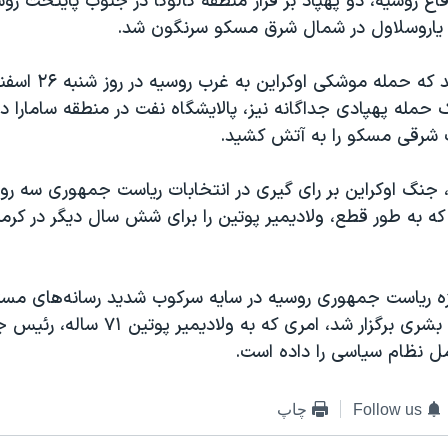
فاع روسیه، دو پهپاد بر فراز منطقه کالوگا در جنوب پایتخت رو
 یاروسلاول در شمال شرق مسکو سرنگون شد.
پیشتر گزارش شد که حمله
 شرقی مسکو را به آتش کشید.
، جنگ اوکراین بر رای گیری در انتخابات ریاست جمهوری سه روز
که به طور قطع، ولادیمیر پوتین را برای شش سال دیگر در کرم
زه ریاست جمهوری روسیه در سایه سرکوب شدید رسانه‌های مس
گروه‌های حقوق بشری برگزار شد، امری که به 
مل نظام سیاسی را داده است.
Follow us
چاپ