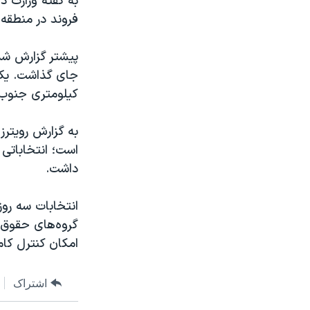
به گفته وزارت د
فروند در منطقه
کیلومتری جنوب
به گزارش رویترز
است؛ انتخاباتی 
داشت.
انتخابات سه رو
امکان کنترل کا
اشتراک