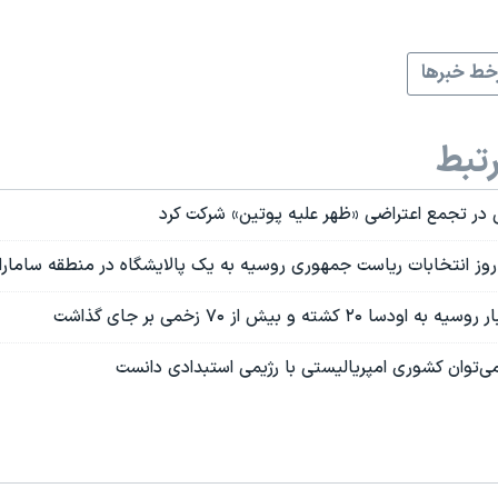
ط خبرها
تبط
ی در تجمع اعتراضی «ظهر علیه پوتین» شرکت کرد
روز انتخابات ریاست جمهوری روسیه به یک پالایشگاه در منطقه سامارا 
۲ کشته و بیش از ۷۰ زخمی بر جای گذاشت
ی‌توان کشوری امپریالیستی با رژیمی استبدادی دانست