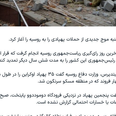
نبه موج جدیدی از حملات پهپادی را به روسیه را آغاز کرد.
رین روز رای‌گیری ریاست‌جمهوری روسیه انجام گرفت که قرار 
، رئیس‌جمهوری این کشور را به مدت شش سال دیگر تمدید کند
به گزارش آسوشیتدپرس، وزارت دفاع روسیه گفت ۳۵ پهپاد او
هار فروند که در منطقه مسکو سرنگون شد.
ت پنجمین پهپاد در نزدیکی فرودگاه دوموددوو پایتخت، صبح
ات یا خسارات احتمالی گزارش نشده است.