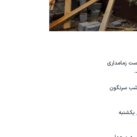
است زمامداری
.
کراین را در طول شب سرنگون
 یکشنبه