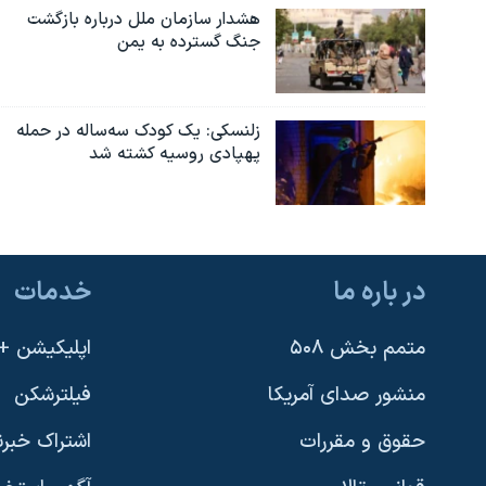
هشدار سازمان ملل درباره بازگشت
جنگ گسترده به یمن
زلنسکی: یک کودک سه‌ساله در حمله
پهپادی روسیه کشته شد
در باره ما
خدمات
متمم بخش ۵۰۸
اپلیکیشن +VOA
منشور صدای آمریکا
فیلترشکن
حقوق و مقررات
اشتراک خبرن