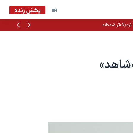
پخش زنده
قبلی
بعدی
زدیک‌تر شده‌اند
«شاهد»