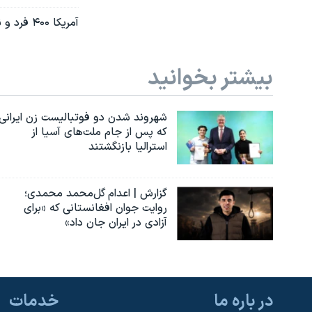
آمریکا ۴۰۰ فرد ‌و نهاد را به دلیل حمایت از تجاوز روسیه به اوکراین تحریم کرد
بیشتر بخوانید
شهروند شدن دو فوتبالیست زن ایرانی
که پس از جام ملت‌های آسیا از
استرالیا بازنگشتند
گزارش | اعدام گل‌محمد محمدی؛
روایت جوان افغانستانی که «برای
آزادی در ایران جان داد»
در باره ما
خدمات