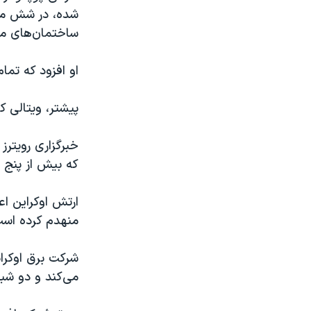
شده، در شش منط
ساختمان‌های مس
او افزود که تم
پیشتر، ویتالی ک
خبرگزاری رویتر
که بیش از پنج 
منهدم کرده است
شرکت برق اوکرا
می‌کند و دو شبک