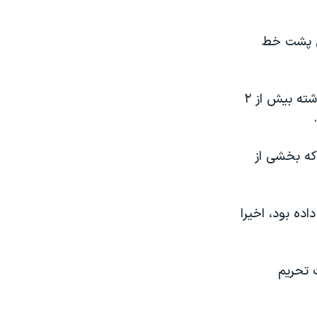
ین پشت خط
ارتش کی‌یف روز جمعه ۱۱ آبان اعلام کرد که نیروهای مسکو تنها در یک ماه گذشته بیش از ۲
که بخشی از
اده بود، اخیرا
 تحریم