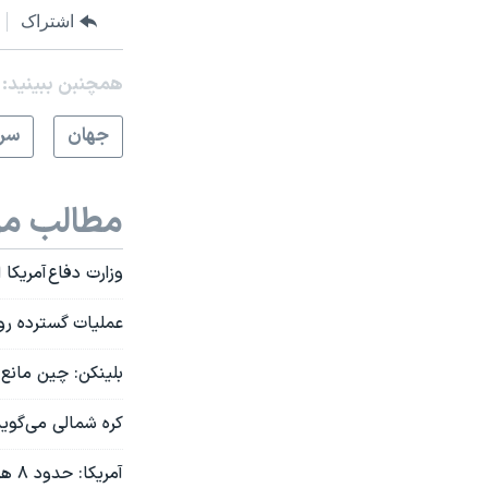
اشتراک
همچنبن ببینید:
جهان
سرخ
مطالب مر
وزارت دفاع آمریکا از ارسال کمک نظ
عملیات گسترده روس
بلینکن: چین مانع
کره شمالی می‌گوید
آمریکا: حدود ۸ هزار سرباز کره شمالی در مرز روسیه با اوکراین مستقر شده‌اند