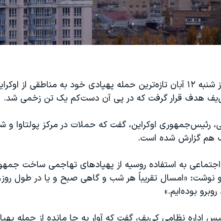
روسیه بامداد روز شنبه ۱۲ آبان تازه‌ترین حمله پهپادی خود به مناطقی از او
ی‌یف هدف قرار گرفت که در پی آن دست‌کم یک تن زخمی شد.
ی، رئیس‌جمهوری اوکراین، گفت که حملات در مرکز پولتاوا و 
 هم گزارش شده است.
 اجتماعی به استفاده روسیه از پهپادهای تهاجمی ساخت جمهو
 و نوشت: «امسال تقریباً هر شب و گاهی صبح و یا در طول روز،
وبرو بوده‌ایم.»
س اداره نظامی کی‌یف، گفت که آوار به جا مانده از حمله پهپ