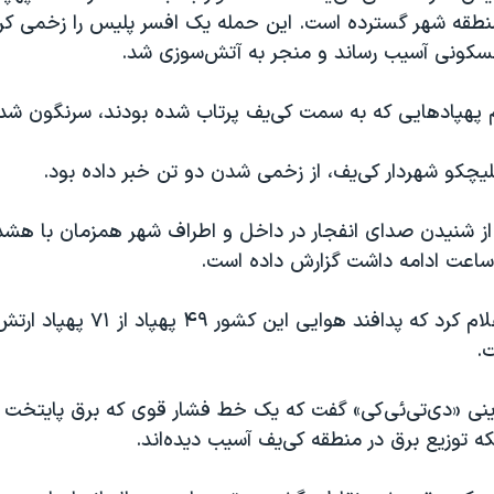
قه شهر گسترده است. این حمله یک افسر پلیس را زخمی کرد
کونی آسیب رساند و منجر به آتش‌سوزی شد.
ام پهپادهایی که به سمت کی‌یف پرتاب شده بودند، سرنگون شدن
لیچکو شهردار کی‌یف، از زخمی شدن دو تن خبر داده بود.
ز از شنیدن صدای انفجار در داخل و اطراف شهر همزمان با هشد
ساعت ادامه داشت گزارش داده است.
ارتش اوکراین اعلام کرد که پدافند هوایی این کش
.
ینی «دی‌تی‌ئی‌کی» گفت که یک خط فشار قوی که برق پایتخت ر
ه توزیع برق در منطقه کی‌یف آسیب دیده‌اند.