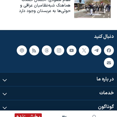
مقام سعودی: احتمال حملات
هماهنگ شبه‌نظامیان عراقی و
حوثی‌ها به عربستان وجود دارد
دنبال کنید
در باره ما
خدمات
گوناگون