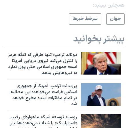
همچنبن ببینید:
جهان
سرخط خبرها
بیشتر بخوانید
دونالد ترامپ: تنها طرفی که تنگه هرمز
را کنترل می‌کند نیروی دریایی آمریکا
است؛ جمهوری اسلامی حتی پول ندارد
به نیروهایش بدهد
پرزیدنت ترامپ: آمریکا از جمهوری
اسلامی غرامت می‌خواهد؛ این مطالبه
در تمام مذاکرات آینده مطرح خواهد
شد
روسیه توسعه شبکه ماهواره‌ای رقیب
«استارلینک» را شتاب می‌دهد؛ هشدار