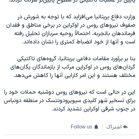
پایین در عملیات تاکتیکی در سطوح پایین‌تر شرکت کردند.
اسرائیل در جنگ
نرگس محمدی برنده جایزه نوبل صلح
وزارت دفاع بریتانیا می‌افزاید که با توجه به شورش در
همایش محافظه‌کاران آمریکا «سی‌پک»
صفوف نیروهای روس در اوکراین در برخی مناطق و فقدان
فرماندهان باتجربه، احتمالاً روحیه سربازان تحلیل رفته
صفحه‌های ویژه
است و آنها از خود انضباط کمتری را نشان داده‌اند.
سفر پرزیدنت ترامپ به چین
بنا بر برآورد مقامات دفاعی بریتانیا، گروه‌های تاکتیکی
گردان‌های روس در اوکراین مرکب از بازماندگان یگان‌های
مختلف هستند و این امر کارایی آنها را کاهش می‌دهد.
این در حالی است که نیروهای روس دوشنبه حملات خود را
برای تسخیر شهر کلیدی سیویرودونتسک در منطقه دونباس
در جنوب شرقی اوکراین تشدید کردند.
اشتراک
Follow us