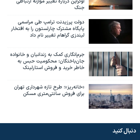
اوکراین درباره تغییر موازنه ارتباطی
جنگ
دولت پرزیدنت ترامپ طی مراسمی
پایگاه مشترک چارلستون را به افتخار
لیندزی گراهام تغییر نام داد
جرم‌انگاری کمک به زندانیان و خانواده
جان‌باختگان؛ محکومیت حبس به‌
خاطر خرید و فروش استارلینک
«خانه‌ریز»؛ طرح تازه شهرداری تهران
برای فروش سانتی‌متری مسکن
دنبال کنید