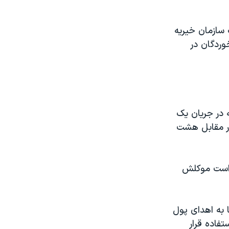
 که او مبلغ ۵۱ دلار و ۸۰ سنت به یک سازمان خیریه
وردگان در
 در جریان یک
روس در مقابل هشت
ش است موکلش
 به اهدای پول
تفاده قرار