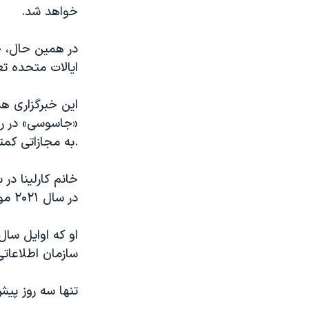
خواهد شد.
در همین حال، خ
ایالات متحده تع
این خبرگزاری ه
«جاسوسی» در روس
به مجازاتی کمتر از ١٢ سال پایین است.
در سال ۲۰٢١ موفق به دریافت تابعیت آمریکا شد.
او که اوایل سال
سازمان اطلاعات
تنها سه روز پیش از 