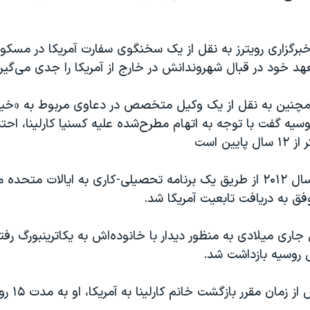
برگزاری رویترز به نقل از یک سخنگوی سفارت آمریکا در مسکو 
هد خود در قبال شهروندانش در خارج از آمریکا را جدی می‌گیرد
مچنین به نقل از یک وکیل متخصص در دعاوی مربوط به «خیا
یه گفت با توجه به اتهام مطرح‌شده علیه کسنیا کارلینا، احتم
خانم کارلینا در سال ۲۰۱۲ از طریق یک برنامه تحصیلی-کاری به ایالات م
 جاری میلادی به منظور دیدار با خانوده‌اش به یکاترینبورگ رفت
ی روسیه بازداشت شد.
زمان مقرر بازگشت خانم کارلینا به آمریکا، او به مدت ۱۵ روز بازداشت شد.