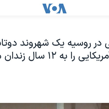
 در روسیه یک شهروند دوتاب
روسی-آمریکایی را به ١٢ سا