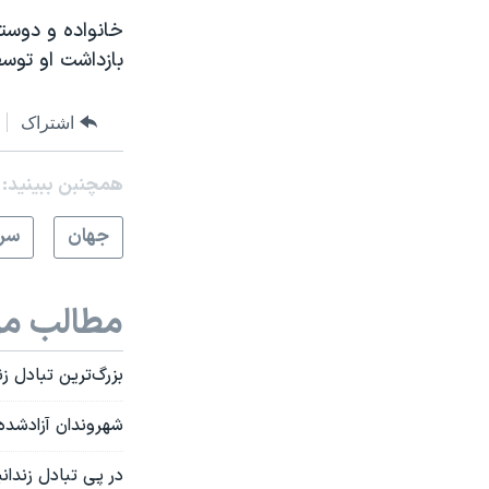
خانواده و دوستا
بازداشت او توسط
اشتراک
همچنبن ببینید:
جهان
سرخ
مطالب مر
بزرگ‌ترین تبادل ز
شهروندان آزادشده 
در پی تبادل زندان