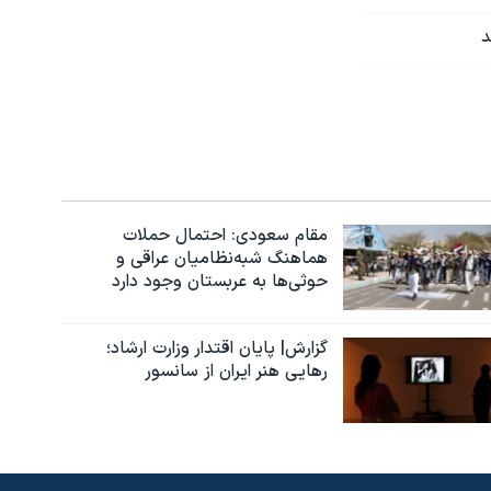
د
مقام سعودی: احتمال حملات
هماهنگ شبه‌نظامیان عراقی و
حوثی‌ها به عربستان وجود دارد
گزارش| پایان اقتدار وزارت ارشاد؛
رهایی هنر ایران از سانسور