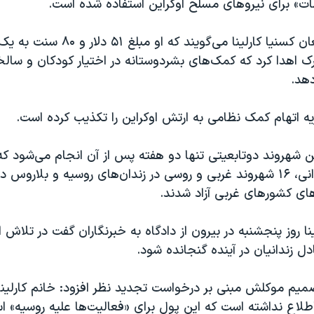
همات» برای نیروهای مسلح اوکراین استفاده شده است.
در مقابل، مدافعان کسنیا کارلینا می‌گویند
ک اهدا کرد که کمک‌های بشردوستانه در اختیار کودکان و سالخ
دهد.
ه اتهام کمک نظامی به ارتش اوکراین را تکذیب کرده است.
 شهروند دوتابعیتی تنها دو هفته پس از آن انجام می‌شود که
توافق تبادل زندانی، ۱۶ شهروند غربی و روسی در زندان‌های روسیه و بلا
‌های کشورهای غربی آزاد شدند.
نا روز پنجشنبه در بیرون از دادگاه به خبرنگاران گفت در تلا
دل زندانیان در آینده گنجانده شود.
تصمیم موکلش مبنی بر درخواست تجدید نظر افزود: خانم کارلینا
اطلاع نداشته است که این پول برای «فعالیت‌ها علیه روسیه‌» اس