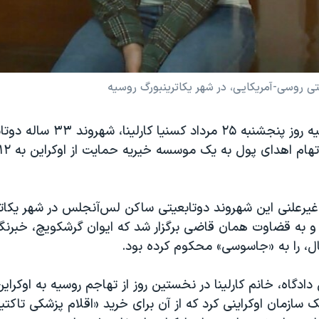
تی روسی-آمریکایی، در شهر یکاترینبورگ روسیه
دادگاهی در روسیه روز پنجشنبه ۲۵ مرداد
یرعلنی این شهروند دوتابعیتی ساکن لس‌آنجلس در شهر یکاتر
و به قضاوت همان قاضی برگزار شد که ایوان گرشکویچ، خبرنگار
ال، را به «جاسوسی» محکوم کرده بود.
 دادگاه، خانم کارلینا در نخستین روز از تهاجم روسیه به اوکراین
 سازمان اوکراینی کرد که از آن برای خرید «اقلام پزشکی تاکتی