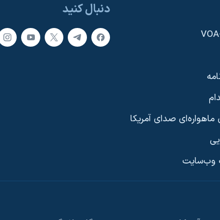
دنبال کنید
امه
ام
ماهواره‌ای صدای آمریکا
یی
وب‌سایت