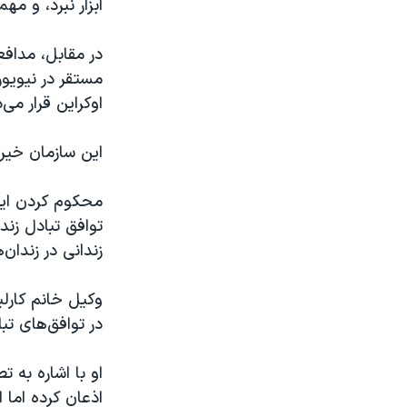
ابزار نبرد، و م
مستقر در نیویور
اوکراین قرار می‌
این سازمان خیری
محکوم کردن این
زندانی در زندان
وکیل خانم کارلی
در توافق‌های تبا
او با اشاره به 
اذعان کرده اما 