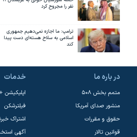
حمله شورشیان حوثی به عربستان ۱۱
نفر را مجروح کرد
ترامپ: ما اجازه نمی‌دهیم جمهوری
اسلامی به سلاح هسته‌ای دست پیدا
کند
در باره ما
خدمات
متمم بخش ۵۰۸
اپلیکیشن +VOA
منشور صدای آمریکا
فیلترشکن
حقوق و مقررات
اشتراک خبرن
قوانین تالار
آگهی استخد