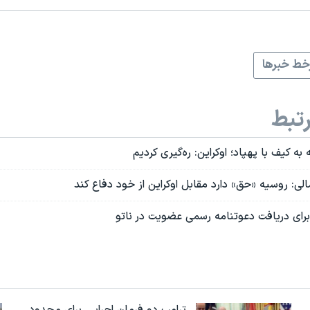
ط خبرها
تبط
به کیف با پهپاد؛ اوکراین: ره‌گیری کردیم
الی: روسیه «حق» دارد مقابل اوکراین از خود دفاع کند
برای دریافت دعوتنامه رسمی عضویت در ناتو