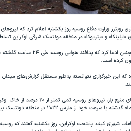
ری رویترز وزارت دفاع روسیه روز یکشنبه اعلام کرد که نیروهای 
 «ایلینکا» و «پتریوکا» در منطقه دونتسک شرقی اوکراین تسلط پی
گون کرده است.
ده که این خبرگزاری نتوانسته به‌طور مستقل گزارش‌های میدان ج
د.
بر اساس داده‌های منبع باز، نیروهای روسیه کمی کمتر
 سرعت خود از مارس ۲۰۲۲ در منطقه دونتسک پیشروی کرده‌اند.
مات شهری کیف، پایتخت اوکراین، روز یکشنبه گفتند که روسیه