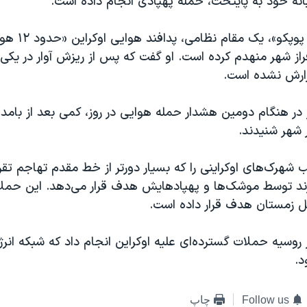
نه خود به پایتخت، حمله پهپادی انجام داده است.
به گفته «سرهی پوپک
راز شهر منهدم کرده است. او گفت که پس از ریزش آوار در یکی
ارش نشده است.
ز در هنگام دومین هشدار حمله هوایی در روز، کمی بعد از بامد
ر شهر شنیدند.
 شهرک‌های اوکراینی را که بسیار دورتر از خط مقدم تهاجم تقری
ارند توسط موشک‌ها و پهپادهایش هدف قرار می‌دهد. این حملا
صل زمستان هدف قرار داده است.
روسیه حملات گسترده‌ای علیه اوکراین انجام داد که شبکه انر
.
Follow us
چاپ