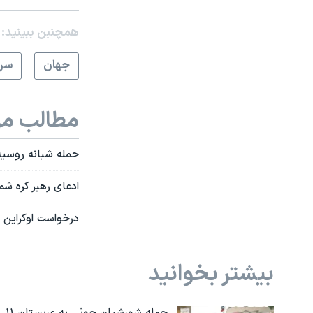
همچنبن ببینید:
جهان
سرخ
مطالب مر
حمله شبانه روسیه 
ادعای رهبر کره شم
درخواست اوکراین 
بیشتر بخوانید