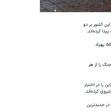
این کشور بر دو
دا کرده‌اند.
همین منبع همچنین ادعا کرد که پدافند هوایی روسیه طی ۲۴ ساعت گذشته ۵۵ پهپاد
نگ را از هر
 از ۲۰ درصد از خاک اوکراین را در اختیار
 در جدیدترین