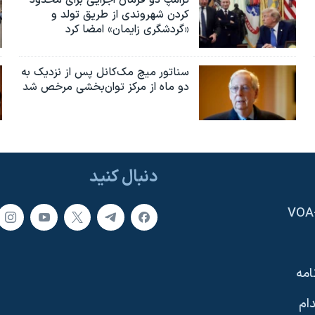
ترامپ دو فرمان اجرایی برای محدود
کردن شهروندی از طریق تولد و
«گردشگری زایمان» امضا کرد
سناتور میچ مک‌کانل پس از نزدیک به
دو ماه از مرکز توان‌بخشی مرخص شد
دنبال کنید
امه
ام