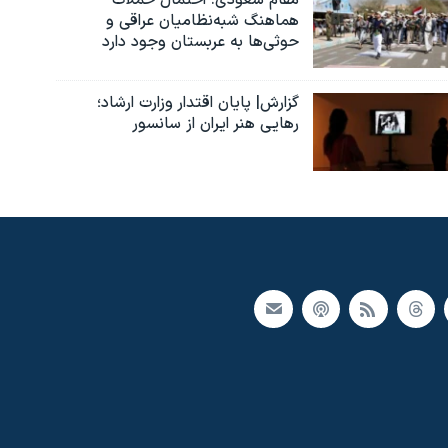
مقام سعودی: احتمال حملات
هماهنگ شبه‌نظامیان عراقی و
حوثی‌ها به عربستان وجود دارد
گزارش| پایان اقتدار وزارت ارشاد؛
رهایی هنر ایران از سانسور