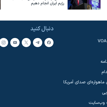
رژیم ایران انجام دهیم
دنبال کنید
امه
ام
ماهواره‌ای صدای آمریکا
یی
وب‌سایت