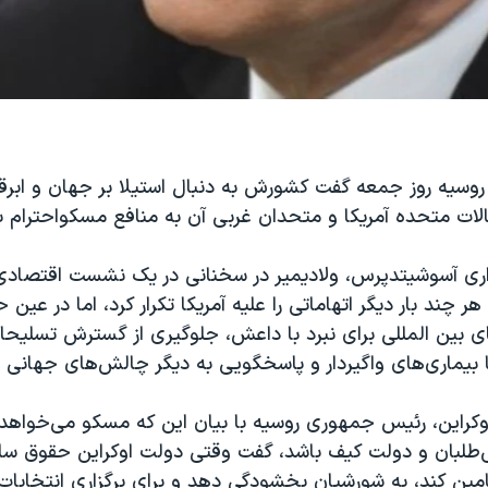
سیه روز جمعه گفت کشورش به دنبال استیلا بر جهان و ابرق
الات متحده آمریکا و متحدان غربی آن به منافع مسکواحترام بگ
اری آسوشیتدپرس، ولادیمیر در سخنانی در یک نشست اقتصادی 
ر چند بار دیگر اتهاماتی را علیه آمریکا تکرار کرد، اما در عین
ی بین المللی برای نبرد با داعش، جلوگیری از گسترش تسلیحا
ا بیماری‌های واگیردار و پاسخگویی به دیگر چالش‌های جهانی 
اوکراین، رئیس جمهوری روسیه با بیان این که مسکو می‌خواهد
طلبان و دولت کیف باشد، گفت وقتی دولت اوکراین حقوق سا
امین کند، به شورشیان بخشودگی دهد و برای برگزاری انتخابات