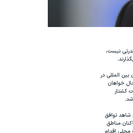
درتی نیست،
ذارند.
بین المللی در
 حال خواهان
ت کشتار
شد.
 شاهد توافق
کنان مناطق
 محلی اقدام