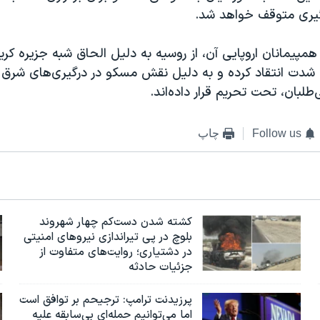
گیری متوقف خواهد شد.
همپیمانان اروپایی آن، از روسیه به دلیل الحاق شبه جزیره کریم
شدت انتقاد کرده و به دلیل نقش مسکو در درگیری‌های شرق ا
طلبان، تحت تحریم قرار داده‌اند.
Follow us
چاپ
کشته شدن دست‌کم چهار شهروند
بلوچ در پی تیراندازی نیروهای امنیتی
در دشتیاری؛ روایت‌های متفاوت از
جزئیات حادثه
پرزیدنت ترامپ: ترجیحم بر توافق است
اما می‌توانیم حمله‌ای بی‌سابقه علیه