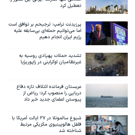
تعطیل کرد
پرزیدنت ترامپ: ترجیحم بر توافق است
اما می‌توانیم حمله‌ای بی‌سابقه علیه
رژیم ایران انجام دهیم
تشدید حملات پهپادی روسیه به
غیرنظامیان اوکراینی در زاپوریژیا
عربستان فرمانده ائتلاف تازه دفاع
دریایی را منصوب کرد؛ ریاض از
پیوستن اعضای جدید خبر داد
شیوع سالمونلا در ۲۷ ایالت آمریکا با
فلفل هالوپینیوی مکزیکی مرتبط
شناخته شد