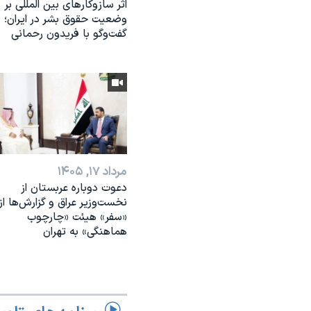
اثر ساز‌و‌کارهای بین المللی بر
وضعیت حقوق بشر در ایران؛
گفت‌وگو با فریدون رحمانی
مرداد ۱۷, ۱۴۰۵
دعوت دوباره عربستان از
نخست‌وزیر عراق و گزارش‌ها از
«سفر» هیئت «چارچوب
هماهنگی» به تهران