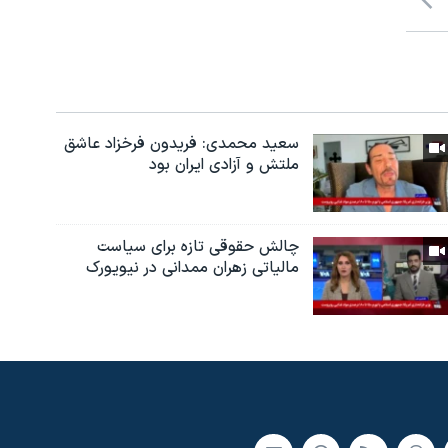
سعید محمدی: فریدون فرخزاد عاشق
ملتش و آزادی ایران بود
چالش حقوقی تازه برای سیاست
مالیاتی زهران ممدانی در نیویورک