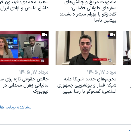
ماموریت مریخ و چالش‌های
سعید محمدی: فریدون فرخ
سفرهای طولانی فضایی؛
عاشق ملتش و آزادی ایران 
گفت‌وگو با بهرام مبشر دانشمند
پیشین ناسا
مرداد ۱۷, ۱۴۰۵
مرداد ۱۷, ۱۴۰۵
تحریم‌های جدید آمریکا علیه
چالش حقوقی تازه برای س
شبکه قمار و پولشویی جمهوری
مالیاتی زهران ممدانی در
اسلامی؛ گفت‌وگو با رضا غیبی
نیویورک
مشاهده برنامه ها