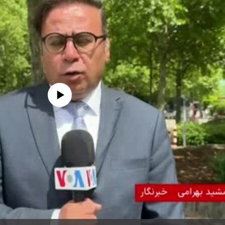
edia source currently available