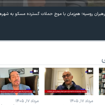
 رهبران روسیه؛ هم‌زمان با موج حملات گسترده مسکو به شهرها
ی
360p
240p
Auto
1080p
720p
مرداد ۱۷, ۱۴۰۵
مرداد ۱۷, ۱۴۰۵