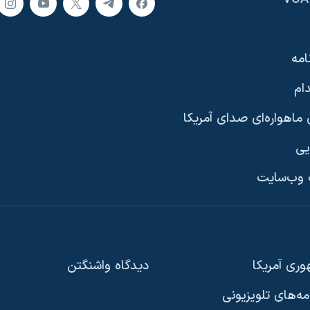
امه
ام
ماهواره‌ای صدای آمریکا
یی
وب‌سایت
ری آمریکا
دیدگاه‌ واشنگتن
امه‌های تلویزیونی