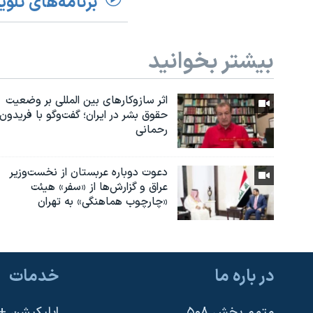
برنامه‌های تلوی
بیشتر بخوانید
اثر ساز‌و‌کارهای بین المللی بر وضعیت
حقوق بشر در ایران؛ گفت‌وگو با فریدون
رحمانی
دعوت دوباره عربستان از نخست‌وزیر
عراق و گزارش‌ها از «سفر» هیئت
«چارچوب هماهنگی» به تهران
در باره ما
خدمات
متمم بخش ۵۰۸
اپلیکیشن +VOA