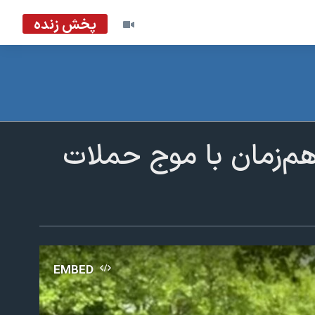
پخش زنده
 هم‌زمان با موج حملات
EMBED