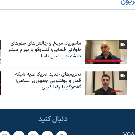
زیون
ماموریت مریخ و چالش‌های سفرهای
طولانی فضایی؛ گفت‌وگو با بهرام مبشر
دانشمند پیشین ناسا
تحریم‌های جدید آمریکا علیه شبکه
قمار و پولشویی جمهوری اسلامی؛
گفت‌وگو با رضا غیبی
دنبال کنید