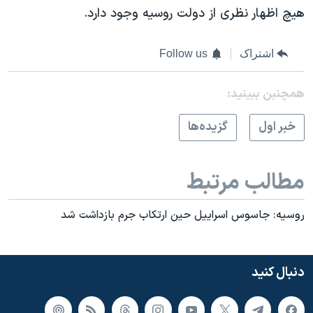
اسرائیل در جنگ
هیچ اظهار نظری از دولت روسیه وجود دارد.
نرگس محمدی برنده جایزه نوبل صلح
همایش محافظه‌کاران آمریکا «سی‌پک»
اشتراک
Follow us
صفحه‌های ویژه
همچنبن ببینید:
سفر پرزیدنت ترامپ به چین
خبر اول
گزيده‌ها
مطالب مرتبط
روسیه: جاسوس اسراییل حین ارتکاب جرم بازداشت شد
دنبال کنید