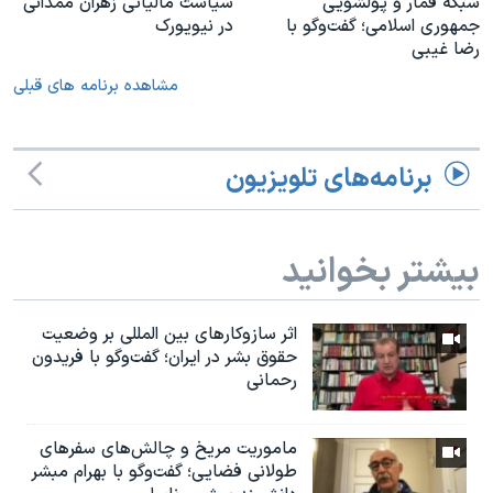
شبکه قمار و پولشویی
سیاست مالیاتی زهران ممدانی
جمهوری اسلامی؛ گفت‌وگو با
در نیویورک
رضا غیبی
مشاهده برنامه های قبلی
برنامه‌های تلویزیون
بیشتر بخوانید
اثر ساز‌و‌کارهای بین المللی بر وضعیت
حقوق بشر در ایران؛ گفت‌وگو با فریدون
رحمانی
ماموریت مریخ و چالش‌های سفرهای
طولانی فضایی؛ گفت‌وگو با بهرام مبشر