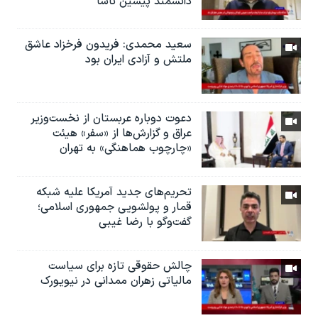
دانشمند پیشین ناسا
سعید محمدی: فریدون فرخزاد عاشق
ملتش و آزادی ایران بود
دعوت دوباره عربستان از نخست‌وزیر
عراق و گزارش‌ها از «سفر» هیئت
«چارچوب هماهنگی» به تهران
تحریم‌های جدید آمریکا علیه شبکه
قمار و پولشویی جمهوری اسلامی؛
گفت‌وگو با رضا غیبی
چالش حقوقی تازه برای سیاست
مالیاتی زهران ممدانی در نیویورک