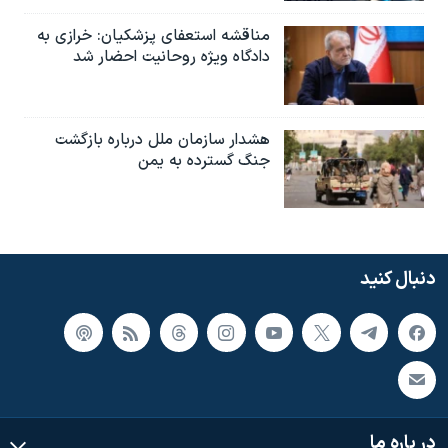
مناقشه استعفای پزشکیان: خرازی به
دادگاه ویژه روحانیت احضار شد
هشدار سازمان ملل درباره بازگشت
جنگ گسترده به یمن
دنبال کنید
در باره ما