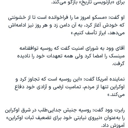
برای «بازنویسی تاریخ» بازگو می‌کند.
او گفت: «مسکو امروز ما را فراخوانده است تا از خشونتی
که خودش آغاز کرد، به آن دامن زد و هر روز نیز ادامه‌‌اش
می‌دهد، ابراز تأسف کنیم.»
آقای وود به شورای امنیت گفت که روسیه توافقنامه
مینسک را امضا کرد ولی همه تعهدات خود را نادیده
گرفت.
نماینده آمریکا گفت: «این روسیه است که تجاوز کرد و
اوکراین تنها از مردم، تمامیت ارضی و آزادی خود دفاع
می‌کند.»
رابرت وود گفت: روسیه جنبش جدایی‌طلب در شرق اوکراین
را به‌عنوان «نیروی نیابتی خود برای تضعیف ثبات اوکراین»
آموزش داد.