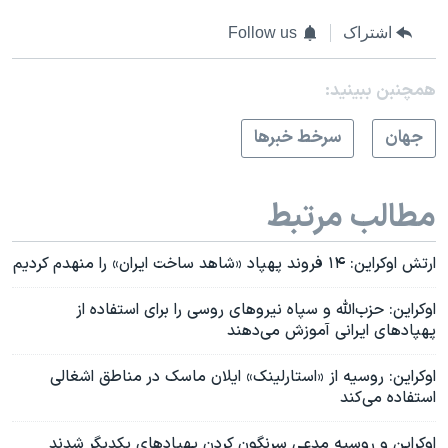
اشتراک
Follow us
همچنبن ببینید:
جهان
سرخط خبرها
مطالب مرتبط
ارتش اوکراین: ۱۴ فروند پهپاد «شاهد ساخت ایران» را منهدم کردیم
اوکراین: حزب‌الله و سپاه نیروهای روسی را برای استفاده از
پهپادهای ایرانی آموزش می‌دهند
اوکراین: روسیه از «استارلینک» ایلان ماسک در مناطق اشغالی
استفاده می‌کند
اوکراین و روسیه مدعی سرنگون کردن پهپادهای یکدیگر شدند