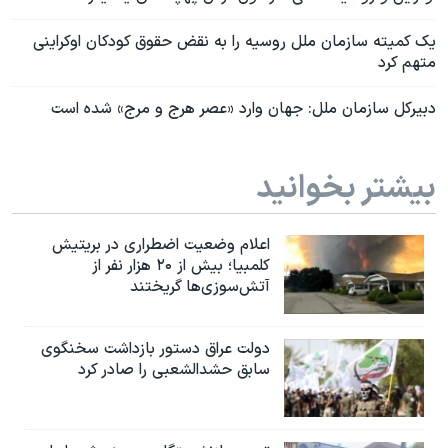
یک کمیته سازمان ملل روسیه را به نقض حقوق کودکان اوکراینی
متهم کرد
دبیرکل سازمان ملل: جهان وارد «عصر هرج و مرج» شده است
بیشتر بخوانید
اعلام وضعیت اضطراری در بریتیش
کلمبیا؛ بیش از ۲۰ هزار نفر از
آتش‌سوزی‌ها گریختند
دولت عراق دستور بازداشت سخنگوی
سابق حشدالشعبی را صادر کرد