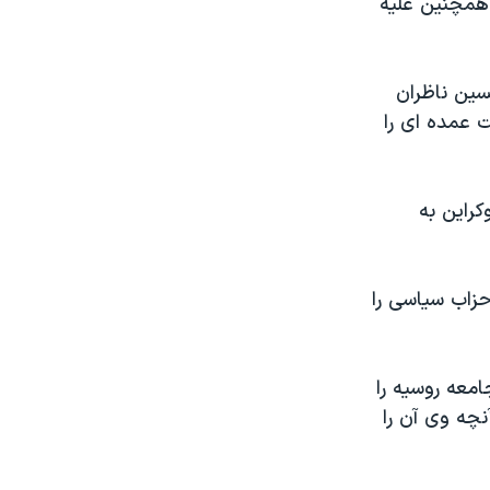
 همچنین علیه
سین ناظران
ت عمده ای را
کراین به
زاب سیاسی را
معه روسیه را
نچه وی آن را