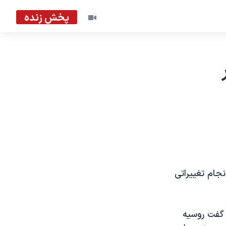
پخش زنده
جام تغییراتی
 گفت روسیه