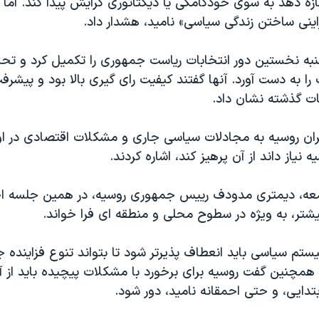
ازه دهد به سوی خودکامگی یا دیکتاتوری گرایش پیدا کند. اما
راینی ساختن زندگی سیاسی» نامید، هشدار داد.
شنبه نخستین دور انتخابات ریاست جمهوری را تکمیل کرد و تح
ت را به دست آورد. آنها گفتند کیفیت رای گیری بالا بود و پیشرف
ات گذشته نشان داد.
بران روسیه به مجادلات سیاسی جاری و مشکلات اقتصادی در او
 نیاز داند از آن پرهیز کند، اشاره کردند.
معه، دیمتری مدودف رییس جمهوری روسیه، در همین جلسه اح
یشتر، به ویژه در سطوح محلی و منطقه ای فرا خواند.
م سیاسی باید انعطاف پذیرتر شود تا بتواند تنوع فزاینده جا
همچنین گفت روسیه برای برخورد با مشکلات پیچیده باید از آ
تدایی، و حتی احمقانه نامید، دور شود.