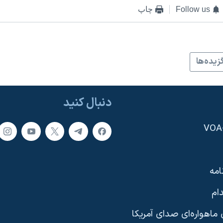
Follow us
چاپ
زيده‌ها
دنبال کنید
امه
ام
ماهواره‌ای صدای آمریکا