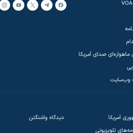
امه
ام
ماهواره‌ای صدای آمریکا
یی
وب‌سایت
ری آمریکا
دیدگاه‌ واشنگتن
امه‌های تلویزیونی