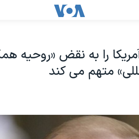
مریکا را به نقض «روحیه هم
للی» متهم می کند