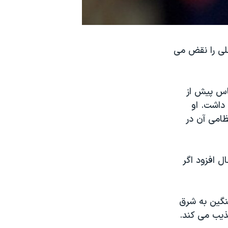
لی را نقض می
تاس پیش از
تشکیل اجلاس دو روزه رهبران گروه ۲۰ ، ابراز داشت. او
ظامی آن در
 افزود اگر
سنگین به شرق
ذیب می کند.