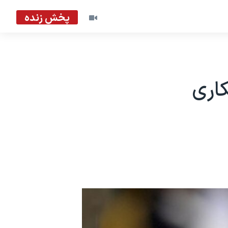
پخش زنده
کاری