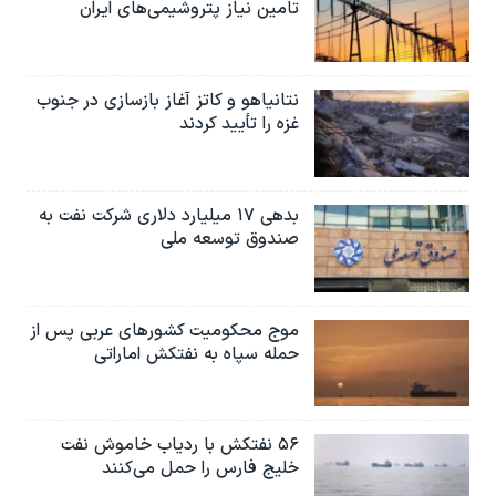
تامین نیاز پتروشیمی‌های ایران
نتانیاهو و کاتز آغاز بازسازی در جنوب
غزه را تأیید کردند
بدهی ۱۷ میلیارد دلاری شرکت نفت به
صندوق توسعه ملی
موج محکومیت کشورهای عربی پس از
حمله سپاه به نفتکش اماراتی
۵۶ نفتکش با ردیاب خاموش نفت
خلیج فارس را حمل می‌کنند