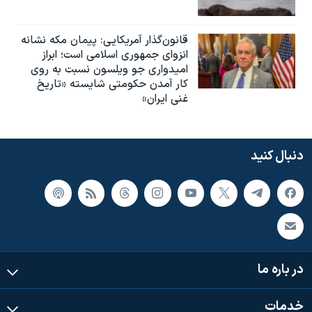
قانون‌گذار آمریکایی: پیمان مکه نشانه
انزوای جمهوری اسلامی است؛ ابراز
امیدواری جو ویلسون نسبت به روی
کار آمدن حکومتی شایسته «تاریخ
غنی ایران»
دنبال کنید
در باره ما
خدمات